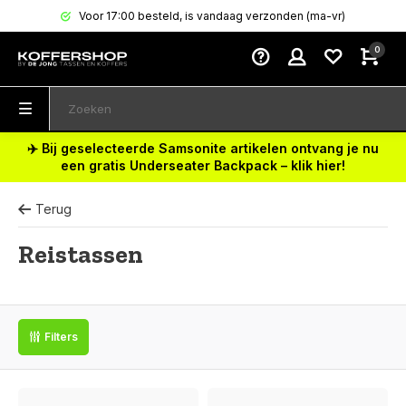
Voor 17:00 besteld, is vandaag verzonden (ma-vr)
0
✈️ Bij geselecteerde Samsonite artikelen ontvang je nu
een gratis Underseater Backpack – klik hier!
Terug
Reistassen
Filters