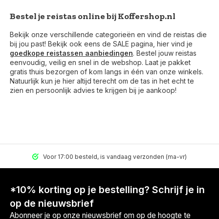
Bestel je reistas online bij Koffershop.nl
Bekijk onze verschillende categorieën en vind de reistas die
bij jou past! Bekijk ook eens de SALE pagina, hier vind je
goedkope reistassen aanbiedingen
. Bestel jouw reistas
eenvoudig, veilig en snel in de webshop. Laat je pakket
gratis thuis bezorgen of kom langs in één van onze winkels.
Natuurlijk kun je hier altijd terecht om de tas in het echt te
zien en persoonlijk advies te krijgen bij je aankoop!
Voor 17:00 besteld, is vandaag verzonden (ma-vr)
*10% korting op je bestelling? Schrijf je in
op de nieuwsbrief
Abonneer je op onze nieuwsbrief om op de hoogte te