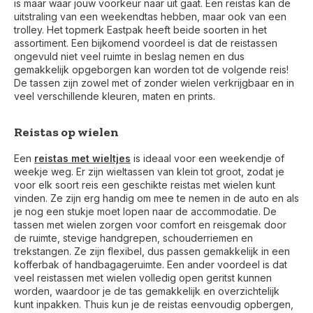
is maar waar jouw voorkeur naar uit gaat. Een reistas kan de
uitstraling van een weekendtas hebben, maar ook van een
trolley. Het topmerk Eastpak heeft beide soorten in het
assortiment. Een bijkomend voordeel is dat de reistassen
ongevuld niet veel ruimte in beslag nemen en dus
gemakkelijk opgeborgen kan worden tot de volgende reis!
De tassen zijn zowel met of zonder wielen verkrijgbaar en in
veel verschillende kleuren, maten en prints.
Reistas op wielen
Een
reistas met wieltjes
is ideaal voor een weekendje of
weekje weg. Er zijn wieltassen van klein tot groot, zodat je
voor elk soort reis een geschikte reistas met wielen kunt
vinden. Ze zijn erg handig om mee te nemen in de auto en als
je nog een stukje moet lopen naar de accommodatie. De
tassen met wielen zorgen voor comfort en reisgemak door
de ruimte, stevige handgrepen, schouderriemen en
trekstangen. Ze zijn flexibel, dus passen gemakkelijk in een
kofferbak of handbagageruimte. Een ander voordeel is dat
veel reistassen met wielen volledig open geritst kunnen
worden, waardoor je de tas gemakkelijk en overzichtelijk
kunt inpakken. Thuis kun je de reistas eenvoudig opbergen,