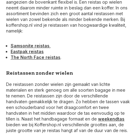
aangezien de bovenkant flexibel is. Een reistas op wielen
neemt daarom minder ruimte in beslag dan een koffer. In ons
assortiment bevinden zich een groot aantal reistassen met
wielen van zowel bekende als minder bekende merken. Bij
koffershop.nl vind je reistassen van hoogwaardige kwaliteit,
namelijk:
Samsonite reistas
,
Eastpak reistas
The North Face reistas
.
Reistassen zonder wielen
De reistassen zonder wielen zijn gemaakt van lichte
materialen en sterk genoeg om alle soorten bagage in mee
te nemen. De reistassen zijn door de verschillende
handvaten gemakkelijk te dragen. Zo hebben de tassen vaak
een schouderband voor het draagcomfort en twee
handvaten in het midden waardoor de tas eenvoudig op te
tillen is. Naast het handbagage formaat en de
weekendtas
bieden we bij Koffershop.nl verschillende groottes aan, de
juiste grootte van je reistas hangt af van de duur van de reis.