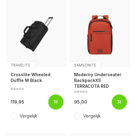
TRAVELITE
SAMSONITE
Crosslite Wheeled
Moderny Underseater
Duffle M Black
BackpackXS
TERRACOTA RED
119,95
95,00
Vergelijk
Vergelijk