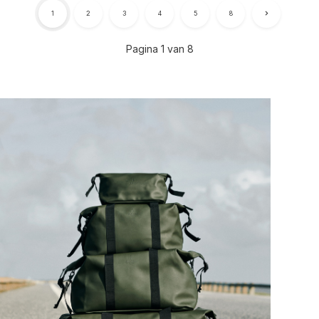
1
2
3
4
5
8
Pagina 1 van 8