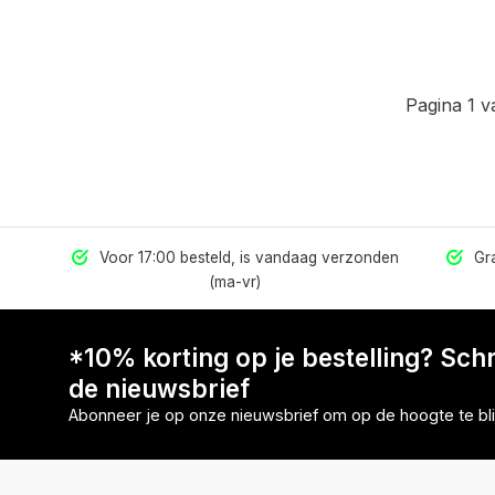
Pagina 1 v
els
Voor 17:00 besteld, is vandaag verzonden
Gra
(ma-vr)
*10% korting op je bestelling? Schri
de nieuwsbrief
Abonneer je op onze nieuwsbrief om op de hoogte te bli