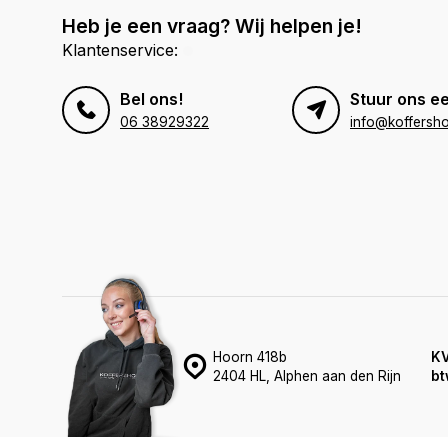
Heb je een vraag? Wij helpen je!
Klantenservice:
Bel ons!
Stuur ons ee
06 38929322
info@koffersho
Hoorn 418b
K
2404 HL, Alphen aan den Rijn
bt