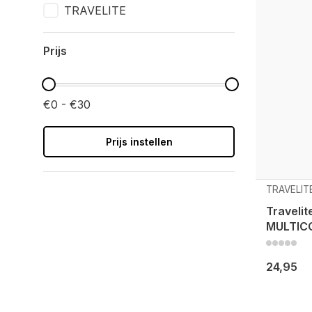
TRAVELITE
Prijs
€0 - €30
Prijs instellen
TRAVELIT
Traveli
MULTIC
24,95