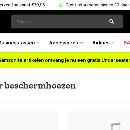
verzending vanaf €39,95
Gratis retourneren binnen 30 dag
Businesstassen
Accessoires
Airlines
SA
Samsonite artikelen ontvang je nu een gratis Underseater
er beschermhoezen