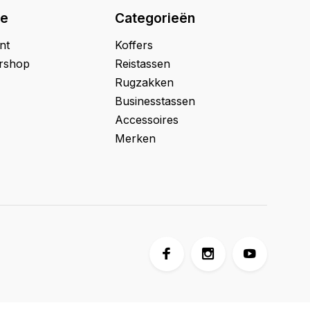
ie
Categorieën
nt
Koffers
ershop
Reistassen
Rugzakken
Businesstassen
Accessoires
Merken