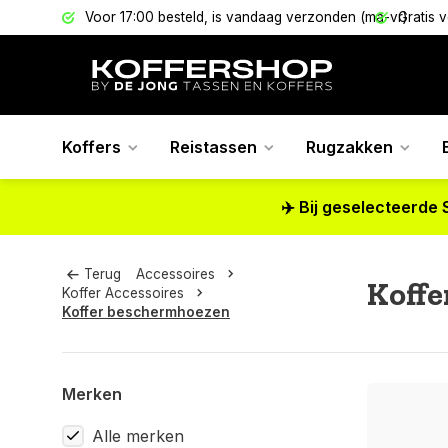
els
Voor 17:00 besteld, is vandaag verzonden (ma-vr)
Gratis 
Koffers
Reistassen
Rugzakken
✈️ Bij geselecteerde 
Terug
Accessoires
Koff
Koffer Accessoires
Koffer beschermhoezen
Merken
Alle merken