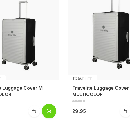
E
TRAVELITE
te Luggage Cover M
Travelite Luggage Cover
OLOR
MULTICOLOR
29,95