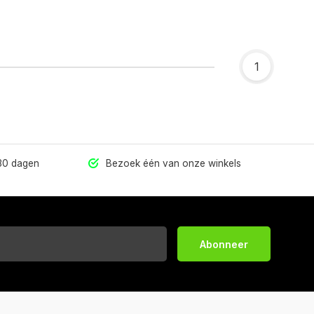
1
 30 dagen
Bezoek één van onze winkels
Abonneer