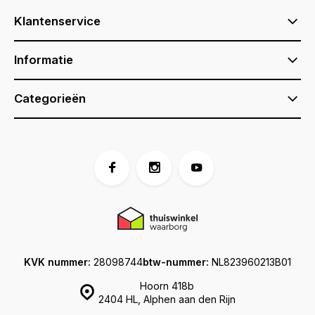
Klantenservice
Informatie
Categorieën
KVK nummer:
28098744
btw-nummer:
NL823960213B01
Hoorn 418b
2404 HL, Alphen aan den Rijn