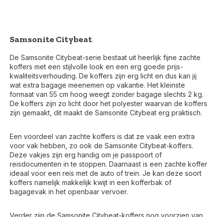
Samsonite Citybeat
De Samsonite Citybeat-serie bestaat uit heerlijk fijne zachte
koffers met een stijlvolle look en een erg goede prijs-
kwaliteitsverhouding. De koffers zijn erg licht en dus kan jij
wat extra bagage meenemen op vakantie. Het kleinste
formaat van 55 cm hoog weegt zonder bagage slechts 2 kg.
De koffers zijn zo licht door het polyester waarvan de koffers
zijn gemaakt, dit maakt de Samsonite Citybeat erg praktisch.
Een voordeel van zachte koffers is dat ze vaak een extra
voor vak hebben, zo ook de Samsonite Citybeat-koffers.
Deze vakjes zijn erg handig om je passpoort of
reisdocumenten in te stoppen. Daarnaast is een zachte koffer
ideaal voor een reis met de auto of trein. Je kan deze soort
koffers namelijk makkelijk kwijt in een kofferbak of
bagagevak in het openbaar vervoer.
Verder zijn de Samsonite Citybeat-koffers nog voorzien van