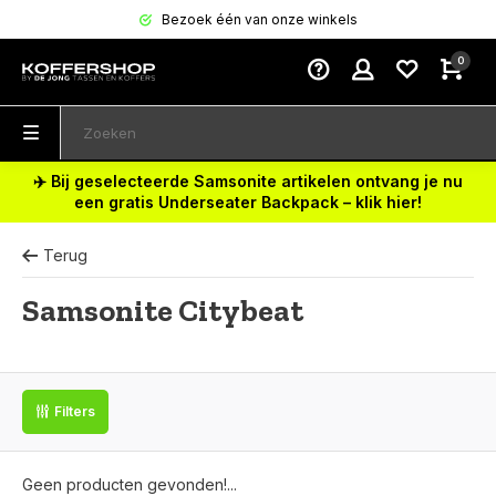
Bezoek één van onze winkels
0
✈️ Bij geselecteerde Samsonite artikelen ontvang je nu
een gratis Underseater Backpack – klik hier!
Terug
Samsonite Citybeat
Filters
Geen producten gevonden!...