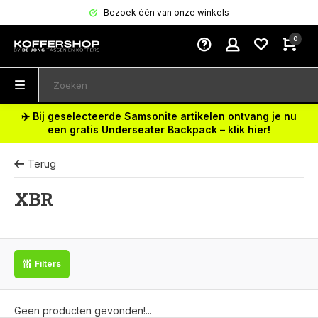
Bezoek één van onze winkels
0
✈️ Bij geselecteerde Samsonite artikelen ontvang je nu
een gratis Underseater Backpack – klik hier!
Terug
XBR
Filters
Geen producten gevonden!...