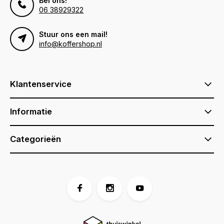
Bel ons!
06 38929322
Stuur ons een mail!
info@koffershop.nl
Klantenservice
Informatie
Categorieën
Voor 17:00 besteld, is vandaag verzonden (ma-vr)