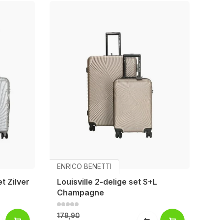
ENRICO BENETTI
t Zilver
Louisville 2-delige set S+L
Champagne
179,90