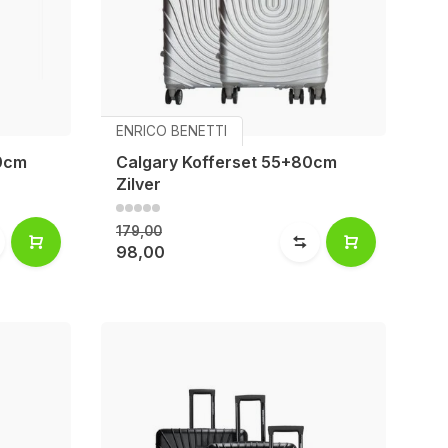
ENRICO BENETTI
70cm
Calgary Kofferset 55+80cm
Zilver
179,00
98,00