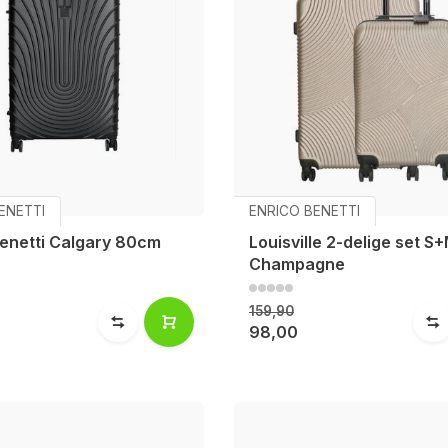
ENETTI
ENRICO BENETTI
Benetti Calgary 80cm
Louisville 2-delige set S
Champagne
159,90
98,00