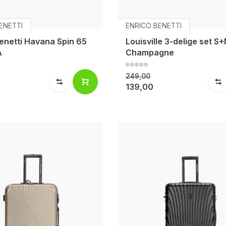
ENETTI
ENRICO BENETTI
enetti Havana Spin 65
Louisville 3-delige set S
A
Champagne
249,00
139,00