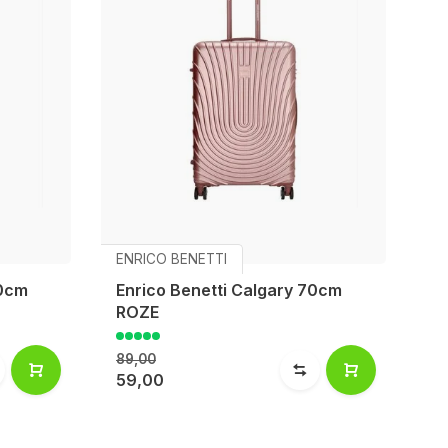
ENRICO BENETTI
80cm
Enrico Benetti Calgary 70cm
ROZE
89,00
59,00