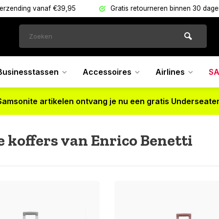
verzending vanaf €39,95
Gratis retourneren binnen 30 dag
Businesstassen
Accessoires
Airlines
SA
Samsonite artikelen ontvang je nu een gratis Underseater
 koffers van Enrico Benetti