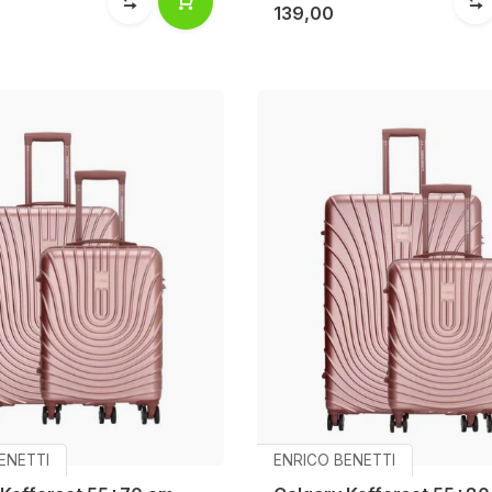
139,00
ENETTI
ENRICO BENETTI