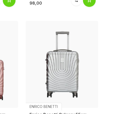
98,00
ENRICO BENETTI