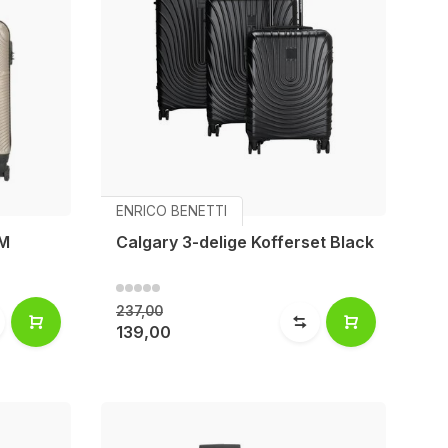
ENRICO BENETTI
+M
Calgary 3-delige Kofferset Black
237,00
139,00