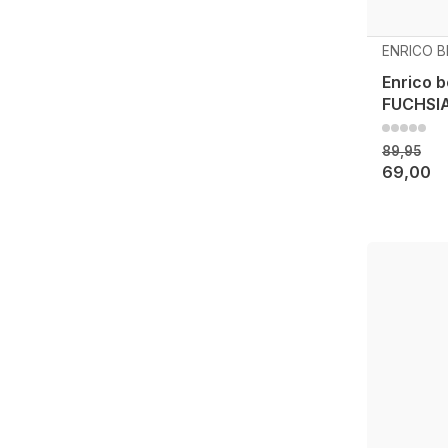
ENRICO B
Enrico b
FUCHSI
89,95
69,00