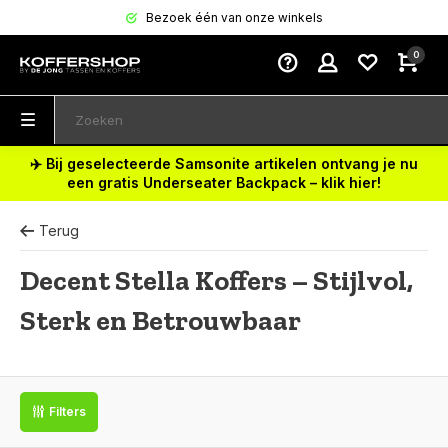
Bezoek één van onze winkels
0
✈️ Bij geselecteerde Samsonite artikelen ontvang je nu
een gratis Underseater Backpack – klik hier!
Terug
Decent Stella Koffers – Stijlvol,
Sterk en Betrouwbaar
Filters