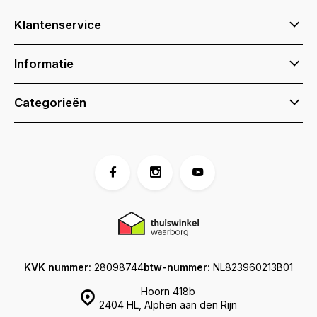
Klantenservice
Informatie
Categorieën
KVK nummer:
28098744
btw-nummer:
NL823960213B01
Hoorn 418b
2404 HL, Alphen aan den Rijn