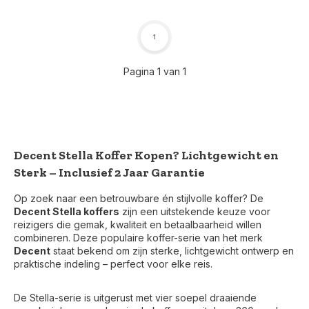
1
Pagina 1 van 1
Decent Stella Koffer Kopen? Lichtgewicht en
Sterk – Inclusief 2 Jaar Garantie
Op zoek naar een betrouwbare én stijlvolle koffer? De
Decent Stella koffers
zijn een uitstekende keuze voor
reizigers die gemak, kwaliteit en betaalbaarheid willen
combineren. Deze populaire koffer-serie van het merk
Decent
staat bekend om zijn sterke, lichtgewicht ontwerp en
praktische indeling – perfect voor elke reis.
Voor 17:00 besteld, is vandaag verzonden (ma-vr)
De Stella-serie is uitgerust met vier soepel draaiende