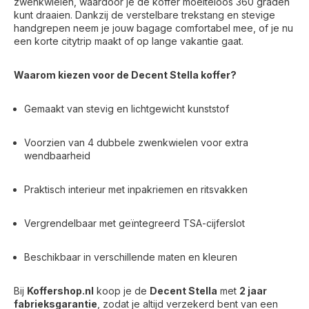
zwenkwielen, waardoor je de koffer moeiteloos 360 graden
kunt draaien. Dankzij de verstelbare trekstang en stevige
handgrepen neem je jouw bagage comfortabel mee, of je nu
een korte citytrip maakt of op lange vakantie gaat.
Waarom kiezen voor de Decent Stella koffer?
Gemaakt van stevig en lichtgewicht kunststof
Voorzien van 4 dubbele zwenkwielen voor extra
wendbaarheid
Praktisch interieur met inpakriemen en ritsvakken
Vergrendelbaar met geïntegreerd TSA-cijferslot
Beschikbaar in verschillende maten en kleuren
Bij
Koffershop.nl
koop je de
Decent Stella
met
2 jaar
fabrieksgarantie
, zodat je altijd verzekerd bent van een