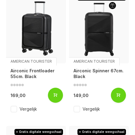
AMERICAN TOURISTER
AMERICAN TOURISTER
Airconic Frontloader
Airconic Spinner 67cm.
55cm. Black
Black
169,00
149,00
Vergelijk
Vergelijk
+ Gratis digitale weegschaal
+ Gratis digitale weegschaal