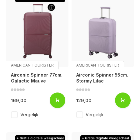
AMERICAN TOURISTER
AMERICAN TOURISTER
Airconic Spinner 77cm.
Airconic Spinner 55cm.
Galactic Mauve
Stormy Lilac
169,00
129,00
Vergelijk
Vergelijk
+ Gratis digitale weegschaal
+ Gratis digitale weegschaal