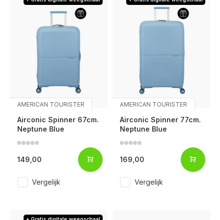
AMERICAN TOURISTER
AMERICAN TOURISTER
Airconic Spinner 67cm.
Airconic Spinner 77cm.
Neptune Blue
Neptune Blue
149,00
169,00
Vergelijk
Vergelijk
+ Gratis digitale weegschaal