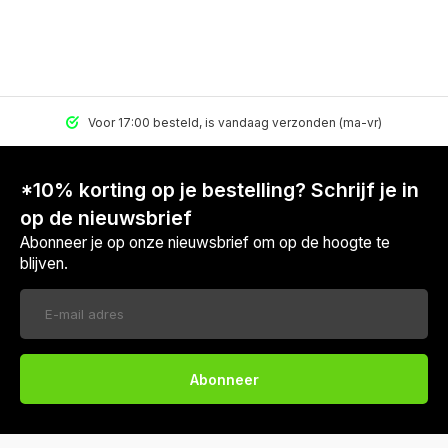
Voor 17:00 besteld, is vandaag verzonden (ma-vr)
*10% korting op je bestelling? Schrijf je in
op de nieuwsbrief
Abonneer je op onze nieuwsbrief om op de hoogte te
blijven.
Abonneer