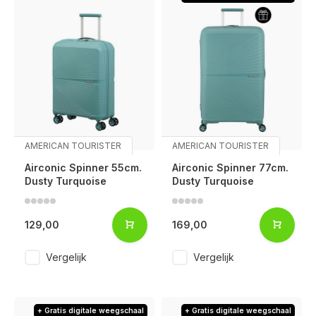
AMERICAN TOURISTER
AMERICAN TOURISTER
Airconic Spinner 55cm.
Airconic Spinner 77cm.
Dusty Turquoise
Dusty Turquoise
129,00
169,00
Vergelijk
Vergelijk
+ Gratis digitale weegschaal
+ Gratis digitale weegschaal