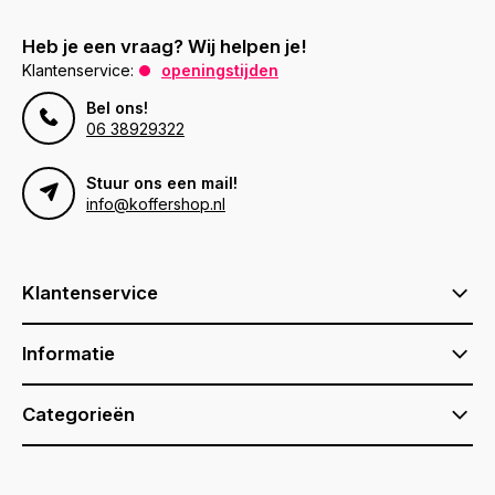
Heb je een vraag? Wij helpen je!
Klantenservice:
openingstijden
Bel ons!
06 38929322
Stuur ons een mail!
info@koffershop.nl
Klantenservice
Informatie
Categorieën