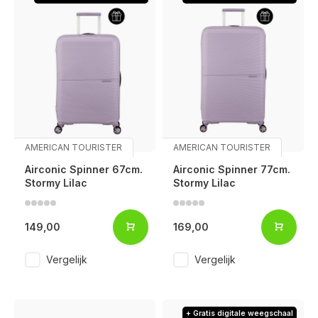
AMERICAN TOURISTER
AMERICAN TOURISTER
Airconic Spinner 67cm.
Airconic Spinner 77cm.
Stormy Lilac
Stormy Lilac
149,00
169,00
Vergelijk
Vergelijk
+ Gratis digitale weegschaal