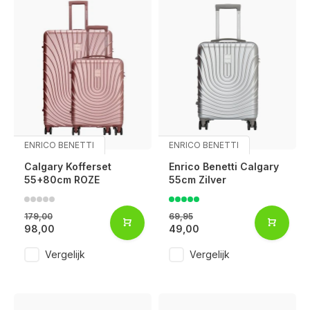
ENRICO BENETTI
ENRICO BENETTI
Calgary Kofferset
Enrico Benetti Calgary
55+80cm ROZE
55cm Zilver
179,00
69,95
98,00
49,00
Vergelijk
Vergelijk