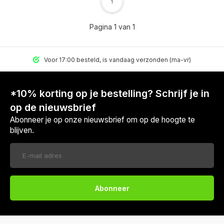
1
Pagina 1 van 1
Voor 17:00 besteld, is vandaag verzonden (ma-vr)
*10% korting op je bestelling? Schrijf je in
op de nieuwsbrief
Abonneer je op onze nieuwsbrief om op de hoogte te
blijven.
Abonneer