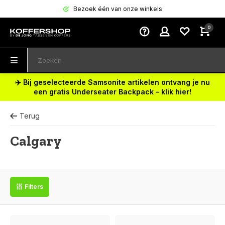
Bezoek één van onze winkels
0
✈️ Bij geselecteerde Samsonite artikelen ontvang je nu
een gratis Underseater Backpack – klik hier!
Terug
Calgary
Filters