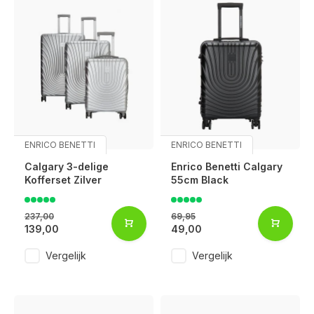
ENRICO BENETTI
ENRICO BENETTI
Calgary 3-delige
Enrico Benetti Calgary
Kofferset Zilver
55cm Black
237,00
69,95
139,00
49,00
Vergelijk
Vergelijk