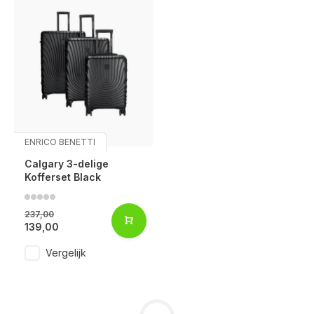
ENRICO BENETTI
Calgary 3-delige
Kofferset Black
237,00
139,00
Vergelijk