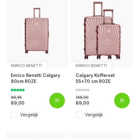
ENRICO BENETTI
ENRICO BENETTI
Enrico Benetti Calgary
Calgary Kofferset
80cm ROZE
55+70 cm ROZE
99,95
149,00
89,00
89,00
Vergelijk
Vergelijk
Voor 17:00 besteld, is vandaag verzonden (ma-vr)