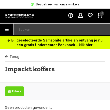
Bezoek één van onze winkels
0
✈️ Bij geselecteerde Samsonite artikelen ontvang je nu
een gratis Underseater Backpack – klik hier!
Terug
Impackt koffers
Filters
Geen producten gevonden!...