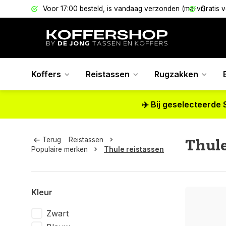
els
Voor 17:00 besteld, is vandaag verzonden (ma-vr)
Gratis 
Koffers
Reistassen
Rugzakken
✈️ Bij geselecteerde 
Thule
Terug
Reistassen
Populaire merken
Thule reistassen
Kleur
Zwart