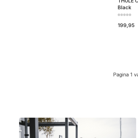
THULE 
Black
199,95
Pagina 1 v