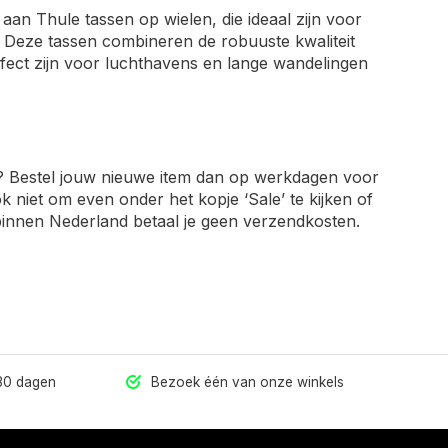
an Thule tassen op wielen, die ideaal zijn voor
n. Deze tassen combineren de robuuste kwaliteit
fect zijn voor luchthavens en lange wandelingen
le? Bestel jouw nieuwe item dan op werkdagen voor
ok niet om even onder het kopje ‘Sale’ te kijken of
 binnen Nederland betaal je geen verzendkosten.
 30 dagen
Bezoek één van onze winkels