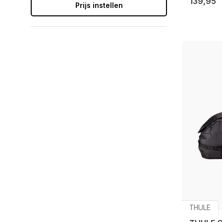
139,95
Prijs instellen
THULE