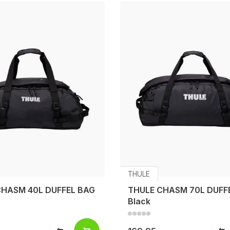
THULE
CHASM 40L DUFFEL BAG
THULE CHASM 70L DUFF
Black