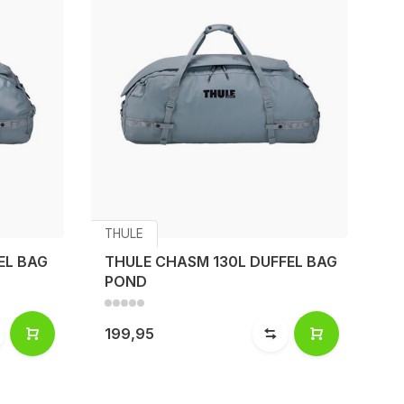
THULE
EL BAG
THULE CHASM 130L DUFFEL BAG
POND
199,95