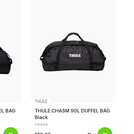
THULE
EL BAG
THULE CHASM 90L DUFFEL BAG
Black