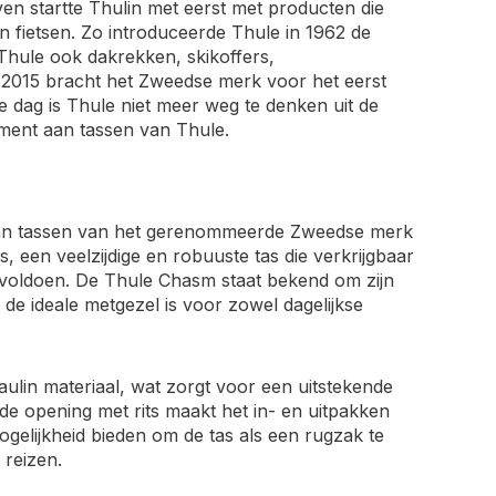
en startte Thulin met eerst met producten die
n fietsen. Zo introduceerde Thule in 1962 de
 Thule ook dakrekken, skikoffers,
 2015 bracht het Zweedse merk voor het eerst
dag is Thule niet meer weg te denken uit de
iment aan tassen van Thule.
a aan tassen van het gerenommeerde Zweedse merk
 een veelzijdige en robuuste tas die verkrijgbaar
te voldoen. De Thule Chasm staat bekend om zijn
e ideale metgezel is voor zowel dagelijkse
ulin materiaal, wat zorgt voor een uitstekende
e opening met rits maakt het in- en uitpakken
gelijkheid bieden om de tas als een rugzak te
 reizen.