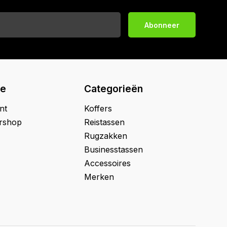
Abonneer
ie
Categorieën
nt
Koffers
ershop
Reistassen
Rugzakken
Businesstassen
Accessoires
Merken