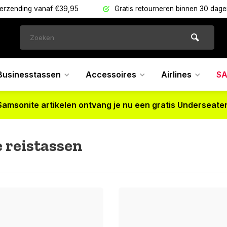
verzending vanaf €39,95
Gratis retourneren binnen 30 dag
Businesstassen
Accessoires
Airlines
SA
Samsonite artikelen ontvang je nu een gratis Underseater
 reistassen