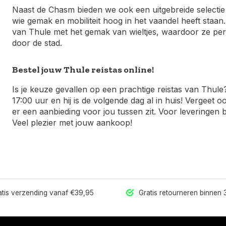
Naast de Chasm bieden we ook een uitgebreide selectie a
wie gemak en mobiliteit hoog in het vaandel heeft staa
van Thule met het gemak van wieltjes, waardoor ze per
door de stad.
Bestel jouw Thule reistas online!
Is je keuze gevallen op een prachtige reistas van Thu
17:00 uur en hij is de volgende dag al in huis! Vergeet o
er een aanbieding voor jou tussen zit. Voor leveringen
Veel plezier met jouw aankoop!
tis verzending vanaf €39,95
Gratis retourneren binnen