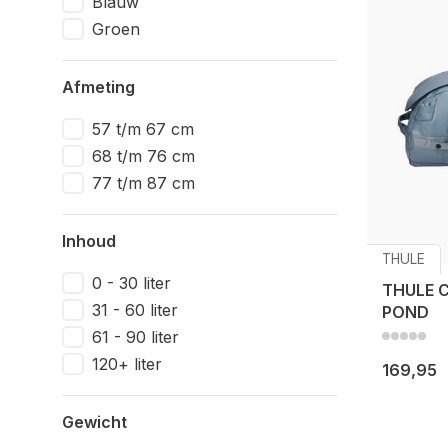
Blauw
Groen
Afmeting
57 t/m 67 cm
68 t/m 76 cm
77 t/m 87 cm
Inhoud
THULE
0 - 30 liter
THULE 
31 - 60 liter
POND
61 - 90 liter
120+ liter
169,95
Gewicht