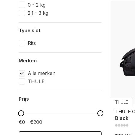
0 - 2 kg
2.1 - 3 kg
Type slot
Rits
Merken
Alle merken
THULE
Prijs
THULE
THULE 
Black
€0 - €200