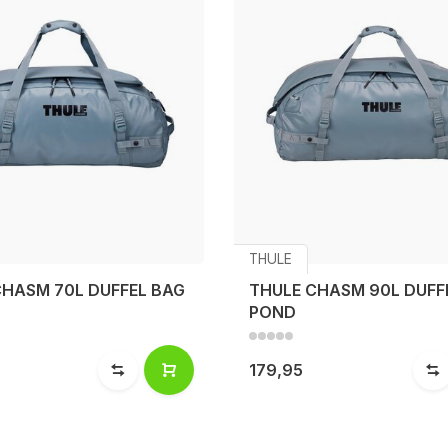
THULE
CHASM 70L DUFFEL BAG
THULE CHASM 90L DUFF
POND
179,95