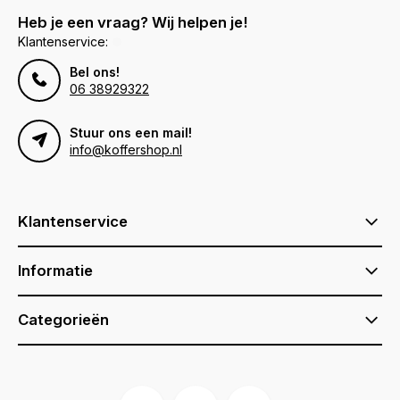
Heb je een vraag? Wij helpen je!
Klantenservice:
Bel ons!
06 38929322
Stuur ons een mail!
info@koffershop.nl
Klantenservice
Informatie
Categorieën
Voor 17:00 besteld, is vandaag verzonden (ma-vr)