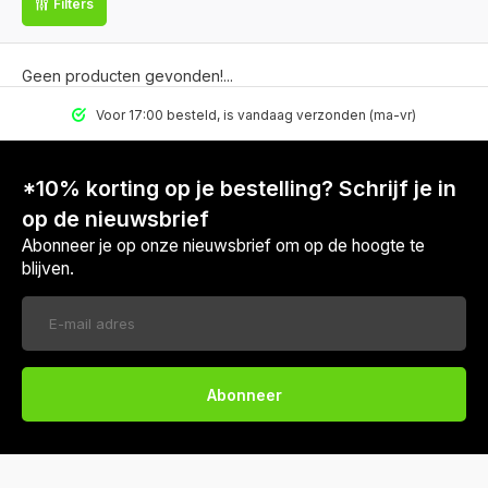
Filters
Geen producten gevonden!...
Voor 17:00 besteld, is vandaag verzonden (ma-vr)
*10% korting op je bestelling? Schrijf je in
op de nieuwsbrief
Abonneer je op onze nieuwsbrief om op de hoogte te
blijven.
Abonneer