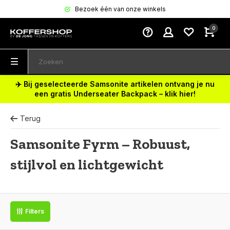
Bezoek één van onze winkels
0
✈️ Bij geselecteerde Samsonite artikelen ontvang je nu
een gratis Underseater Backpack – klik hier!
Terug
Samsonite Fyrm – Robuust,
stijlvol en lichtgewicht
Filters