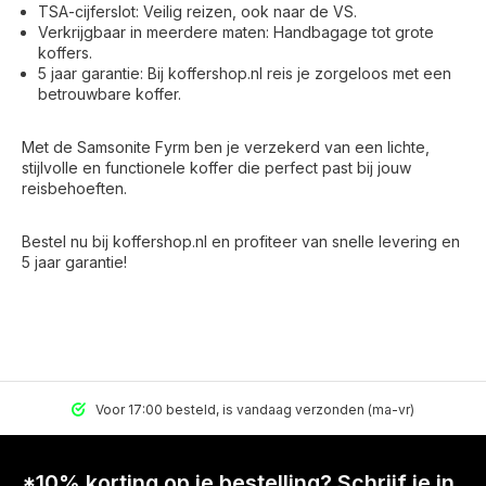
TSA-cijferslot: Veilig reizen, ook naar de VS.
Verkrijgbaar in meerdere maten: Handbagage tot grote
koffers.
5 jaar garantie: Bij koffershop.nl reis je zorgeloos met een
betrouwbare koffer.
Met de Samsonite Fyrm ben je verzekerd van een lichte,
stijlvolle en functionele koffer die perfect past bij jouw
reisbehoeften.
Bestel nu bij koffershop.nl en profiteer van snelle levering en
5 jaar garantie!
Voor 17:00 besteld, is vandaag verzonden (ma-vr)
*10% korting op je bestelling? Schrijf je in