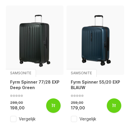
SAMSONITE
SAMSONITE
Fyrm Spinner 77/28 EXP
Fyrm Spinner 55/20 EXP
Deep Green
BLAUW
299,00
259,00
198,00
179,00
Voor 17:00 besteld, is vandaag verzonden (ma-vr)
Vergelijk
Vergelijk