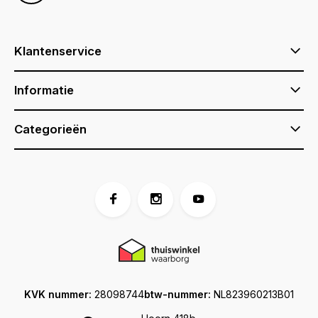
Klantenservice
Informatie
Categorieën
KVK nummer:
28098744
btw-nummer:
NL823960213B01