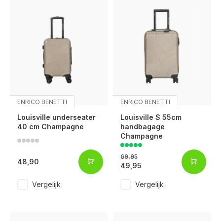
ENRICO BENETTI
ENRICO BENETTI
Louisville underseater
Louisville S 55cm
40 cm Champagne
handbagage
Champagne
69,95
48,90
49,95
Vergelijk
Vergelijk