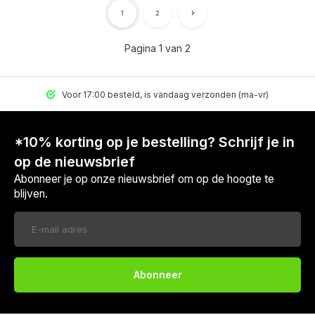
1
2
Pagina 1 van 2
Voor 17:00 besteld, is vandaag verzonden (ma-vr)
*10% korting op je bestelling? Schrijf je in
op de nieuwsbrief
Abonneer je op onze nieuwsbrief om op de hoogte te
blijven.
Abonneer