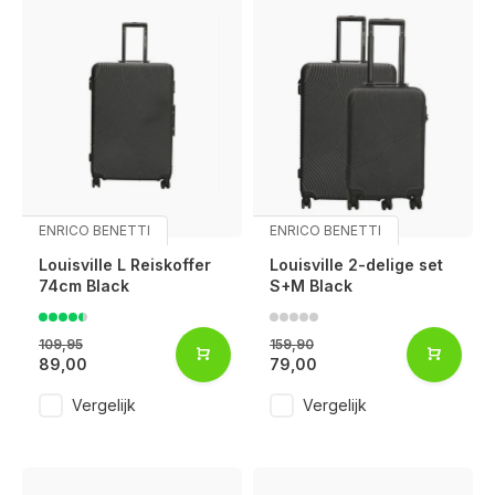
ENRICO BENETTI
ENRICO BENETTI
Louisville L Reiskoffer
Louisville 2-delige set
74cm Black
S+M Black
109,95
159,90
89,00
79,00
Vergelijk
Vergelijk