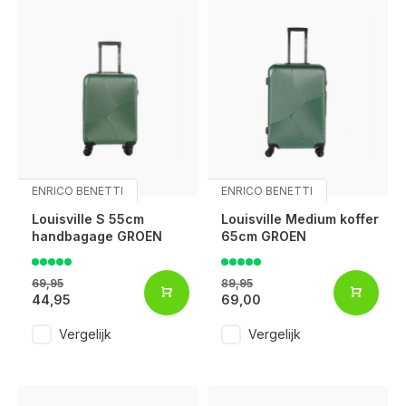
ENRICO BENETTI
ENRICO BENETTI
Louisville S 55cm
Louisville Medium koffer
handbagage GROEN
65cm GROEN
69,95
89,95
44,95
69,00
Vergelijk
Vergelijk