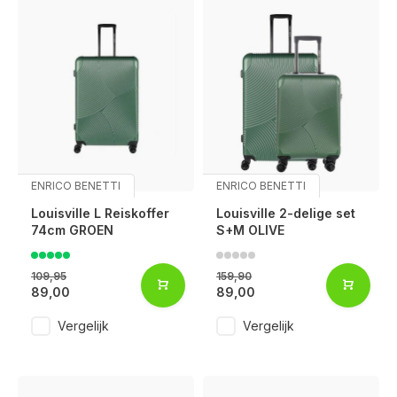
ENRICO BENETTI
ENRICO BENETTI
Louisville L Reiskoffer
Louisville 2-delige set
74cm GROEN
S+M OLIVE
109,95
159,90
89,00
89,00
Vergelijk
Vergelijk