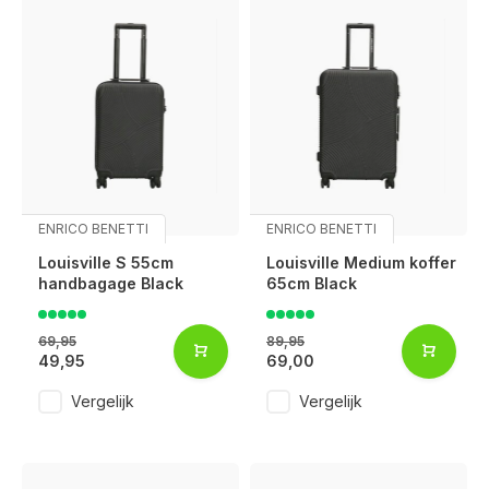
ENRICO BENETTI
ENRICO BENETTI
Louisville S 55cm
Louisville Medium koffer
handbagage Black
65cm Black
69,95
89,95
49,95
69,00
Vergelijk
Vergelijk