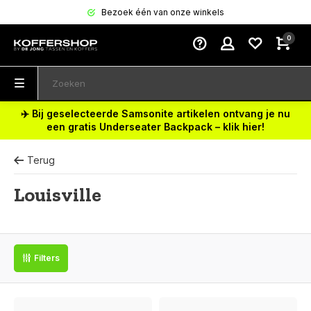
Bezoek één van onze winkels
0
✈️ Bij geselecteerde Samsonite artikelen ontvang je nu
een gratis Underseater Backpack – klik hier!
Terug
Louisville
Filters