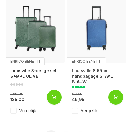
ENRICO BENETTI
ENRICO BENETTI
Louisville 3-delige set
Louisville S 55cm
S+M+L OLIVE
handbagage STAAL
BLAUW
269,85
69,95
135,00
49,95
Vergelijk
Vergelijk