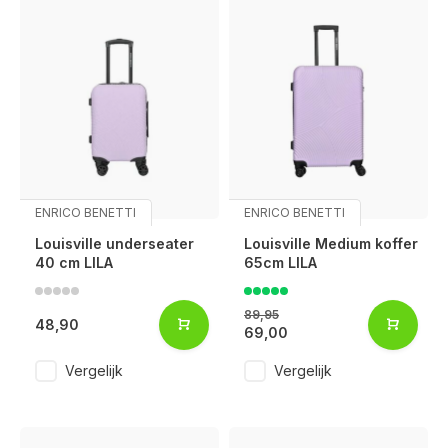
ENRICO BENETTI
ENRICO BENETTI
Louisville underseater
Louisville Medium koffer
40 cm LILA
65cm LILA
89,95
48,90
69,00
Vergelijk
Vergelijk