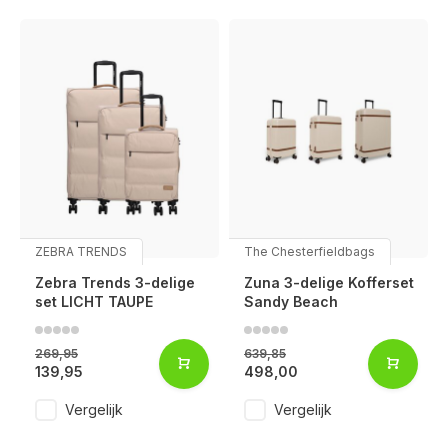
ZEBRA TRENDS
The Chesterfieldbags
Zebra Trends 3-delige
Zuna 3-delige Kofferset
set LICHT TAUPE
Sandy Beach
269,95
639,85
139,95
498,00
Vergelijk
Vergelijk