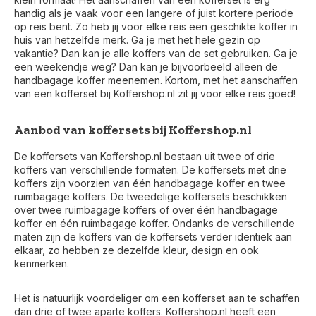
handig als je vaak voor een langere of juist kortere periode
op reis bent. Zo heb jij voor elke reis een geschikte koffer in
huis van hetzelfde merk. Ga je met het hele gezin op
vakantie? Dan kan je alle koffers van de set gebruiken. Ga je
een weekendje weg? Dan kan je bijvoorbeeld alleen de
handbagage koffer meenemen. Kortom, met het aanschaffen
van een kofferset bij Koffershop.nl zit jij voor elke reis goed!
Aanbod van koffersets bij Koffershop.nl
De koffersets van Koffershop.nl bestaan uit twee of drie
koffers van verschillende formaten. De koffersets met drie
koffers zijn voorzien van één handbagage koffer en twee
ruimbagage koffers. De tweedelige koffersets beschikken
over twee ruimbagage koffers of over één handbagage
koffer en één ruimbagage koffer. Ondanks de verschillende
maten zijn de koffers van de koffersets verder identiek aan
elkaar, zo hebben ze dezelfde kleur, design en ook
kenmerken.
Het is natuurlijk voordeliger om een kofferset aan te schaffen
dan drie of twee aparte koffers. Koffershop.nl heeft een