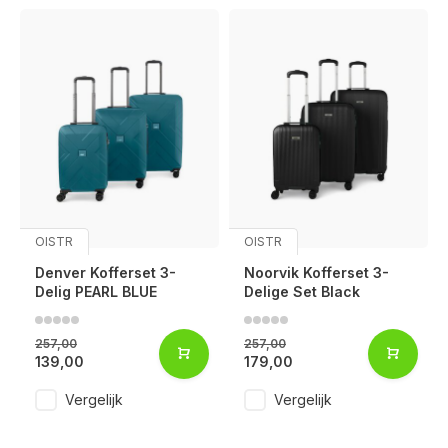
OISTR
OISTR
Denver Kofferset 3-
Noorvik Kofferset 3-
Delig PEARL BLUE
Delige Set Black
257,00
257,00
139,00
179,00
Vergelijk
Vergelijk