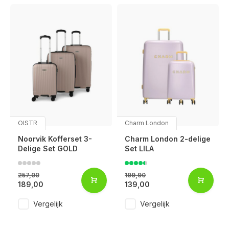
OISTR
Charm London
Noorvik Kofferset 3-
Charm London 2-delige
Delige Set GOLD
Set LILA
257,00
199,90
189,00
139,00
Vergelijk
Vergelijk