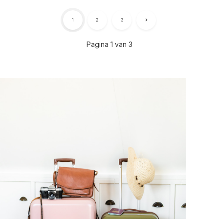
1
2
3
Pagina 1 van 3