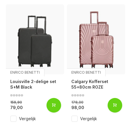
ENRICO BENETTI
ENRICO BENETTI
Louisville 2-delige set
Calgary Kofferset
S+M Black
55+80cm ROZE
159,90
179,00
79,00
98,00
Vergelijk
Vergelijk