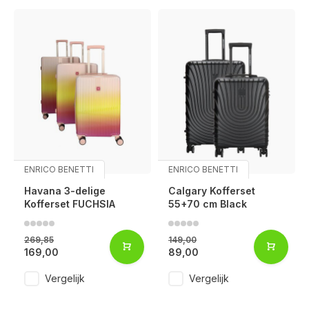
ENRICO BENETTI
ENRICO BENETTI
Havana 3-delige
Calgary Kofferset
Kofferset FUCHSIA
55+70 cm Black
269,85
149,00
169,00
89,00
Vergelijk
Vergelijk