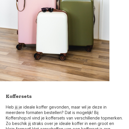
Koffersets
Heb jij je ideale koffer gevonden, maar wil je deze in
meerdere formaten bestellen? Dat is mogelijk! Bij
Koffershop.nl vind je koffersets van verschillende topmerken.
Zo beschik jij straks over je ideale koffer in een groot en
klein formaat! Het aanschaffen van een kofferset is erg