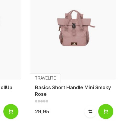
TRAVELITE
RollUp
Basics Short Handle Mini Smoky
Rose
29,95