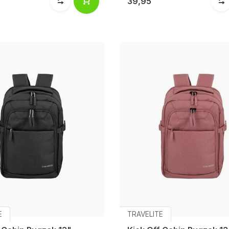
39,95
E
TRAVELITE