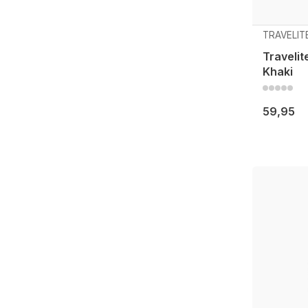
TRAVELIT
Travelit
Khaki
59,95