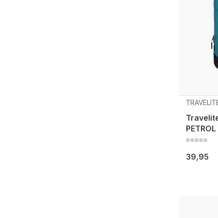
TRAVELIT
Travelit
PETROL
39,95