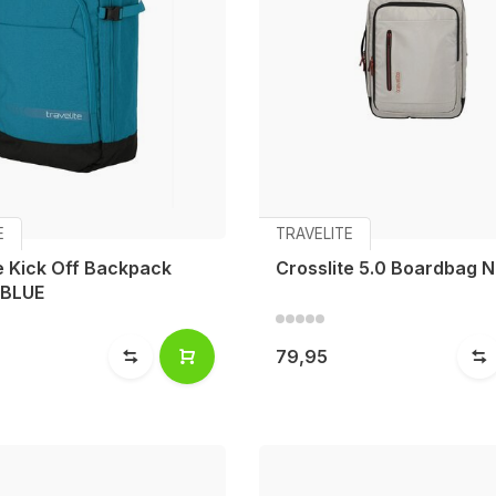
E
TRAVELITE
e Kick Off Backpack
Crosslite 5.0 Boardbag N
 BLUE
79,95