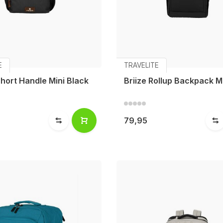
E
TRAVELITE
hort Handle Mini Black
Briize Rollup Backpack M
79,95