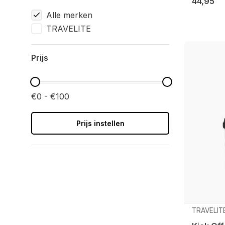
44,95
Alle merken
TRAVELITE
Prijs
€0 - €100
Prijs instellen
TRAVELIT