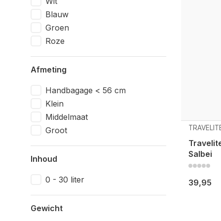
Wit
Blauw
Groen
Roze
Afmeting
Handbagage < 56 cm
Klein
Middelmaat
TRAVELIT
Groot
Travelit
Salbei
Inhoud
0 - 30 liter
39,95
Gewicht