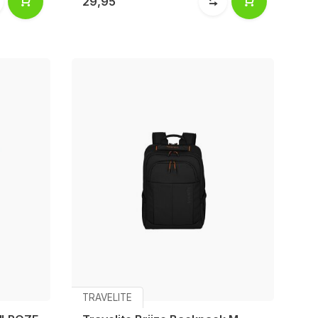
29,95
TRAVELITE