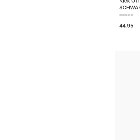
Kick Off
SCHWA
44,95