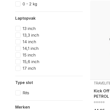
0 - 2 kg
Laptopvak
13 inch
13,3 inch
14 inch
14,1 inch
15 inch
15,6 inch
17 inch
Type slot
TRAVELIT
Kick Off
Rits
PETROL
Merken