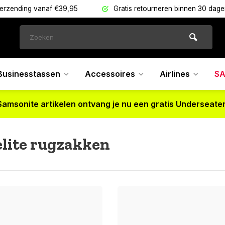
verzending vanaf €39,95
Gratis retourneren binnen 30 dag
Businesstassen
Accessoires
Airlines
SA
Samsonite artikelen ontvang je nu een gratis Underseater
lite rugzakken