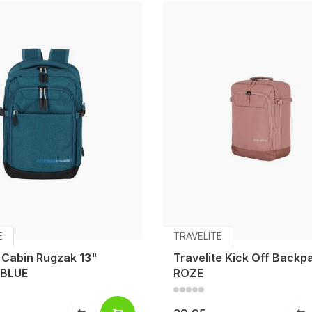
E
TRAVELITE
 Cabin Rugzak 13"
Travelite Kick Off Backp
 BLUE
ROZE