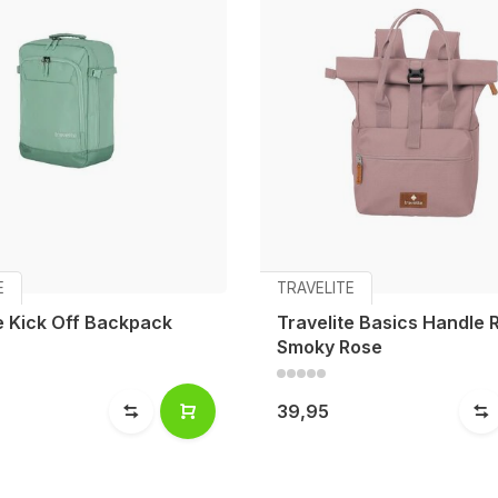
E
TRAVELITE
e Kick Off Backpack
Travelite Basics Handle 
Smoky Rose
39,95