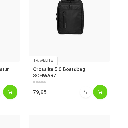
TRAVELITE
atur
Crosslite 5.0 Boardbag
SCHWARZ
79,95