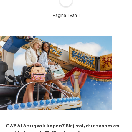
1
Pagina 1 van 1
CABAIA rugzak kopen? Stijlvol, duurzaam en