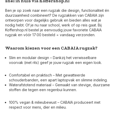
snel in huis via Koffershop.nl
Ben je op zoek naar een rugzak die design, functionaliteit én
duurzaamheid combineert? De rugzakken van CABAIA zijn
ontworpen voor dagelijks gebruik en bieden alles wat je
nodig hebt. Of je nu naar school, werk of op reis gaat. Bij
Koffershop.nl bestel je eenvoudig jouw favoriete CABAIA
rugzak en vóór 17:00 besteld = vandaag verzonden.
Waarom kiezen voor een CABAIA rugzak?
Slim en modulair design – Dankzij het verwisselbare
voorvak (met rits) geef je jouw rugzak een eigen look.
Comfortabel en praktisch – Met gewatteerde
schouderbanden, een apart laptopvak en slimme indeling.
Waterafstotend materiaal – Gemaakt van stevige, duurzame
stoffen die tegen een regenbui kunnen.
100% vegan & milieubewust – CABAIA produceert met
respect voor mens, dier en milieu.