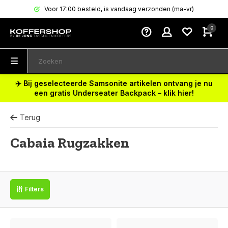
Voor 17:00 besteld, is vandaag verzonden (ma-vr)
0
✈️ Bij geselecteerde Samsonite artikelen ontvang je nu
een gratis Underseater Backpack – klik hier!
Terug
Cabaia Rugzakken
Filters