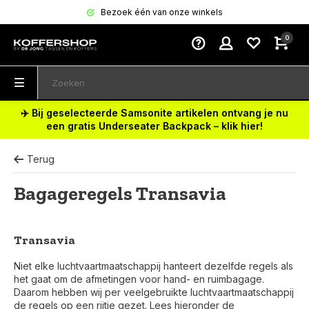
Bezoek één van onze winkels
0
✈️ Bij geselecteerde Samsonite artikelen ontvang je nu
een gratis Underseater Backpack – klik hier!
Terug
Bagageregels Transavia
Transavia
Niet elke luchtvaartmaatschappij hanteert dezelfde regels als
het gaat om de afmetingen voor hand- en ruimbagage.
Daarom hebben wij per veelgebruikte luchtvaartmaatschappij
de regels op een rijtje gezet. Lees hieronder de