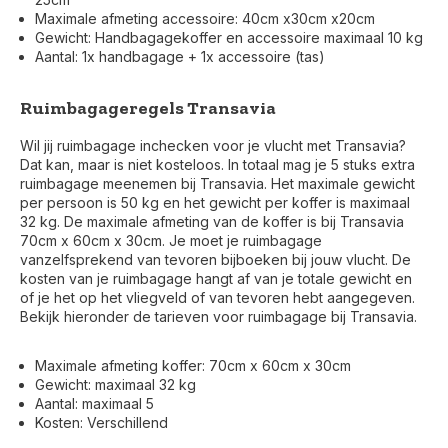
Maximale afmeting accessoire: 40cm x30cm x20cm
Gewicht: Handbagagekoffer en accessoire maximaal 10 kg
Aantal: 1x handbagage + 1x accessoire (tas)
Ruimbagageregels Transavia
Wil jij ruimbagage inchecken voor je vlucht met Transavia?
Dat kan, maar is niet kosteloos. In totaal mag je 5 stuks extra
ruimbagage meenemen bij Transavia. Het maximale gewicht
per persoon is 50 kg en het gewicht per koffer is maximaal
32 kg. De maximale afmeting van de koffer is bij Transavia
70cm x 60cm x 30cm. Je moet je ruimbagage
vanzelfsprekend van tevoren bijboeken bij jouw vlucht. De
kosten van je ruimbagage hangt af van je totale gewicht en
of je het op het vliegveld of van tevoren hebt aangegeven.
Bekijk hieronder de tarieven voor ruimbagage bij Transavia.
Maximale afmeting koffer: 70cm x 60cm x 30cm
Voor 17:00 besteld, is vandaag verzonden (ma-vr)
Gewicht: maximaal 32 kg
Aantal: maximaal 5
Kosten: Verschillend