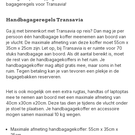
bagageregels voor Transavia!
Handbagageregels Transavia
Ga jij met binnenkort met Transavia op reis? Dan mag je per
persoon één handbagage koffer meenemen aan boord van
je vlucht. De maximale afmeting van deze koffer moet 55cm x
35cm x 25cm zijn. Let op, bij Transavia is er ruimte voor 70
stuks handbagage aan boord. Als dit aantal bereikt is, moet
de rest van de handbagagekoffers in het ruim. Je
handbagagekoffer mag altijd gratis mee, maar soms in het
ruim. Tegen betaling kan je van tevoren een plekje in de
bagagebakken reserveren.
Het is ook mogelijk om een extra rugtas, handtas of laptoptas
mee te nemen aan boord met een maximale afmeting van
40cm x30cm x20cm. Deze tas dien je tijdens de vlucht onder
je stoel te plaatsen. Je handbagagekoffer en accessoire
mogen samen maximaal 10 kg wegen.
Maximale afmeting handbagagekoffer: 55cm x 35cm x
25cm