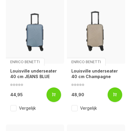
ENRICO BENETTI
ENRICO BENETTI
Louisville underseater
Louisville underseater
40 cm JEANS BLUE
40 cm Champagne
44,95
48,90
Vergelijk
Vergelijk
Voor 17:00 besteld, is vandaag verzonden (ma-vr)