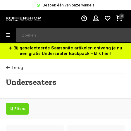
Bezoek één van onze winkels
0
✈️ Bij geselecteerde Samsonite artikelen ontvang je nu
een gratis Underseater Backpack – klik hier!
Terug
Underseaters
Filters