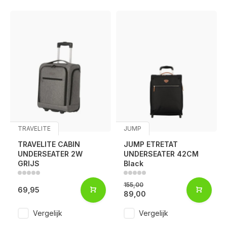
TRAVELITE
JUMP
TRAVELITE CABIN
JUMP ETRETAT
UNDERSEATER 2W
UNDERSEATER 42CM
GRIJS
Black
155,00
69,95
89,00
Vergelijk
Vergelijk