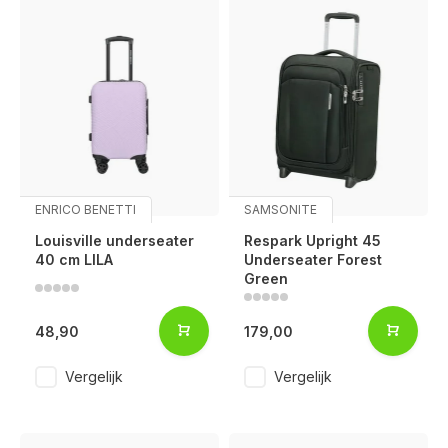
ENRICO BENETTI
SAMSONITE
Louisville underseater
Respark Upright 45
40 cm LILA
Underseater Forest
Green
48,90
179,00
Vergelijk
Vergelijk