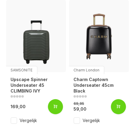
SAMSONITE
Charm London
Upscape Spinner
Charm Captown
Underseater 45
Underseater 45cm
CLIMBING IVY
Black
69,95
169,00
59,00
Vergelijk
Vergelijk