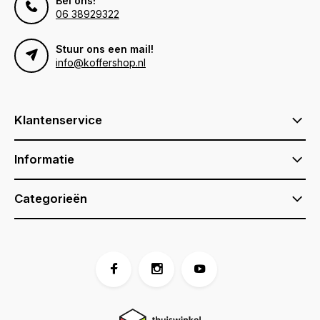
Bel ons!
06 38929322
Stuur ons een mail!
info@koffershop.nl
Klantenservice
Informatie
Categorieën
Voor 17:00 besteld, is vandaag verzonden (ma-vr)