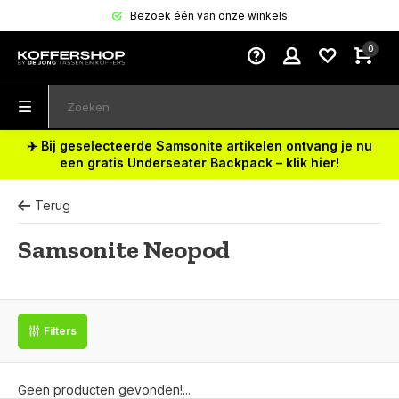
Bezoek één van onze winkels
0
✈️ Bij geselecteerde Samsonite artikelen ontvang je nu
een gratis Underseater Backpack – klik hier!
Terug
Samsonite Neopod
Filters
Geen producten gevonden!...