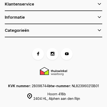
Klantenservice
Informatie
Categorieën
KVK nummer:
28098744
btw-nummer:
NL823960213B01
Hoorn 418b
2404 HL, Alphen aan den Rijn