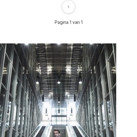
1
Pagina 1 van 1
Voor 17:00 besteld, is vandaag verzonden (ma-vr)