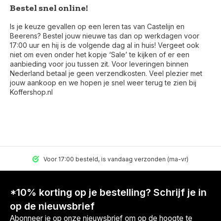
Bestel snel online!
Is je keuze gevallen op een leren tas van Castelijn en
Beerens? Bestel jouw nieuwe tas dan op werkdagen voor
17:00 uur en hij is de volgende dag al in huis! Vergeet ook
niet om even onder het kopje ‘Sale’ te kijken of er een
aanbieding voor jou tussen zit. Voor leveringen binnen
Nederland betaal je geen verzendkosten. Veel plezier met
jouw aankoop en we hopen je snel weer terug te zien bij
Koffershop.nl
Voor 17:00 besteld, is vandaag verzonden (ma-vr)
*10% korting op je bestelling? Schrijf je in
op de nieuwsbrief
Abonneer je op onze nieuwsbrief om op de hoogte te