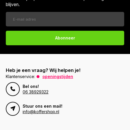
blijven.
Abonneer
Heb je een vraag? Wij helpen je!
Klantenservice:
openingstijden
Bel ons!
06 38929322
Stuur ons een mail!
info@koffershop.nl