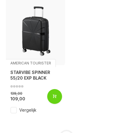
AMERICAN TOURISTER
STARVIBE SPINNER
55/20 EXP BLACK
139,00
109,00
Vergelijk