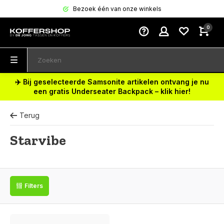
Bezoek één van onze winkels
0
✈️ Bij geselecteerde Samsonite artikelen ontvang je nu
een gratis Underseater Backpack – klik hier!
Terug
Starvibe
Filters