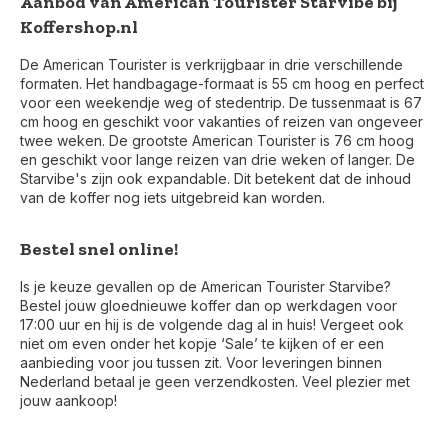
Aanbod van American Tourister Starvibe bij
Koffershop.nl
De American Tourister is verkrijgbaar in drie verschillende
formaten. Het handbagage-formaat is 55 cm hoog en perfect
voor een weekendje weg of stedentrip. De tussenmaat is 67
cm hoog en geschikt voor vakanties of reizen van ongeveer
twee weken. De grootste American Tourister is 76 cm hoog
en geschikt voor lange reizen van drie weken of langer. De
Starvibe's zijn ook expandable. Dit betekent dat de inhoud
van de koffer nog iets uitgebreid kan worden.
Bestel snel online!
Is je keuze gevallen op de American Tourister Starvibe?
Bestel jouw gloednieuwe koffer dan op werkdagen voor
17:00 uur en hij is de volgende dag al in huis! Vergeet ook
niet om even onder het kopje ‘Sale’ te kijken of er een
aanbieding voor jou tussen zit. Voor leveringen binnen
Nederland betaal je geen verzendkosten. Veel plezier met
jouw aankoop!