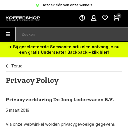
Bezoek één van onze winkels
0
✈️ Bij geselecteerde Samsonite artikelen ontvang je nu
een gratis Underseater Backpack – klik hier!
Terug
Privacy Policy
Privacyverklaring De Jong Lederwaren B.V.
5 maart 2019
Via onze webwinkel worden privacygevoelige gegevens