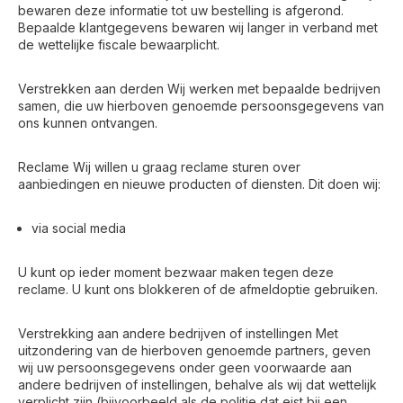
bewaren deze informatie tot uw bestelling is afgerond.
Bepaalde klantgegevens bewaren wij langer in verband met
de wettelijke fiscale bewaarplicht.
Verstrekken aan derden
Wij werken met bepaalde bedrijven
samen, die uw hierboven genoemde persoonsgegevens van
ons kunnen ontvangen.
Reclame Wij willen u graag reclame sturen over
aanbiedingen en nieuwe producten of diensten. Dit doen wij:
via social media
U kunt op ieder moment bezwaar maken tegen deze
reclame. U kunt ons blokkeren of de afmeldoptie gebruiken.
Verstrekking aan andere bedrijven of instellingen Met
uitzondering van de hierboven genoemde partners, geven
wij uw persoonsgegevens onder geen voorwaarde aan
andere bedrijven of instellingen, behalve als wij dat wettelijk
verplicht zijn (bijvoorbeeld als de politie dat eist bij een