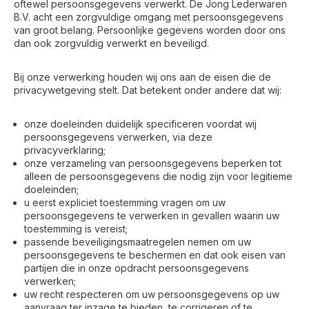
oftewel persoonsgegevens verwerkt. De Jong Lederwaren
B.V. acht een zorgvuldige omgang met persoonsgegevens
van groot belang. Persoonlijke gegevens worden door ons
dan ook zorgvuldig verwerkt en beveiligd.
Bij onze verwerking houden wij ons aan de eisen die de
privacywetgeving stelt. Dat betekent onder andere dat wij:
onze doeleinden duidelijk specificeren voordat wij
persoonsgegevens verwerken, via deze
privacyverklaring;
onze verzameling van persoonsgegevens beperken tot
alleen de persoonsgegevens die nodig zijn voor legitieme
doeleinden;
u eerst expliciet toestemming vragen om uw
persoonsgegevens te verwerken in gevallen waarin uw
toestemming is vereist;
passende beveiligingsmaatregelen nemen om uw
persoonsgegevens te beschermen en dat ook eisen van
partijen die in onze opdracht persoonsgegevens
verwerken;
uw recht respecteren om uw persoonsgegevens op uw
aanvraag ter inzage te bieden, te corrigeren of te