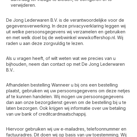
verwijderen.
De Jong Lederwaren B.V. is de verantwoordelijke voor de
gegevensverwerking. In deze privacyverklaring leggen wij
uit welke persoonsgegevens wij verzamelen en gebruiken
en met welk doel bij de webwinkel www.koffershop.nl. Wij
raden u aan deze zorgvuldig te lezen.
Als u vragen heeft, of wilt weten wat we precies van u
bijhouden, neem dan contact op met De Jong Lederwaren
B.V..
Afhandelen bestelling Wanneer u bij ons een bestelling
plaatst, gebruiken wij uw persoonsgegevens om deze netjes
af te kunnen handelen. Wij mogen uw persoonsgegevens
dan aan onze bezorgdienst geven om de bestelling bij u te
laten bezorgen. Ook krijgen wij informatie over uw betaling
van uw bank of creditcardmaatschappij.
Voor 17:00 besteld, is vandaag verzonden (ma-vr)
Hiervoor gebruiken wij uw e-mailadres, telefoonnummer en
factuuradres. Dit doen wij op basis van uw toestemming. Wij