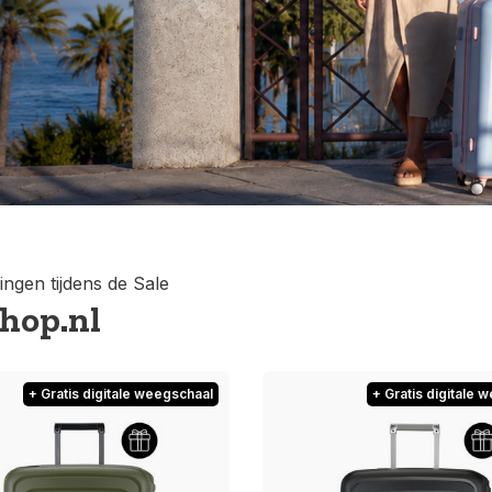
ingen tijdens de Sale
shop.nl
+ Gratis digitale weegschaal
+ Gratis digitale 