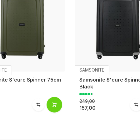
ITE
SAMSONITE
ite S'cure Spinner 75cm
Samsonite S'cure Spinn
Black
249,00
157,00