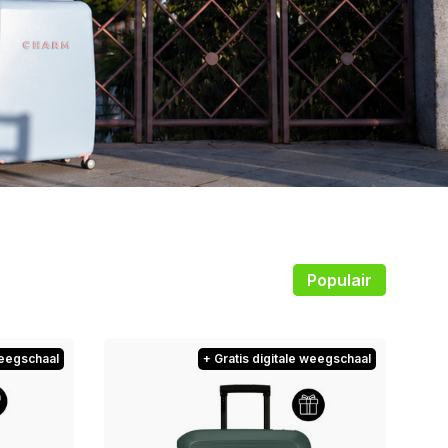
Populair
weegschaal
+ Gratis digitale weegschaal