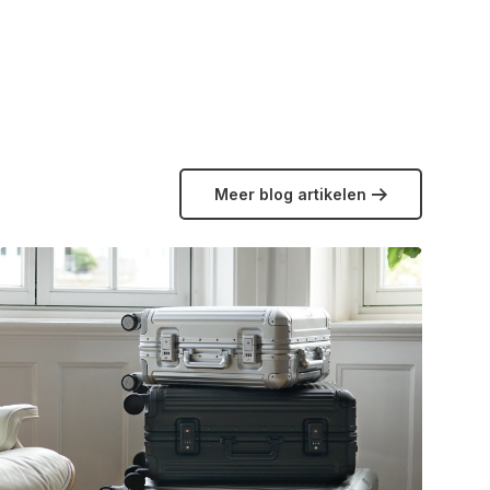
erzenden wij je bestelling, indien voorradig,
uur een e-mail naar
info@koffershop.nl
Meer blog artikelen