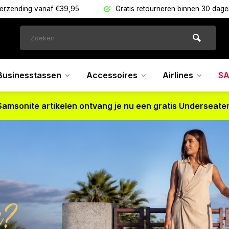
Gratis retourneren binnen 30 dagen
Bezoek één van 
Businesstassen
Accessoires
Airlines
SA
Samsonite artikelen ontvang je nu een gratis Underseater