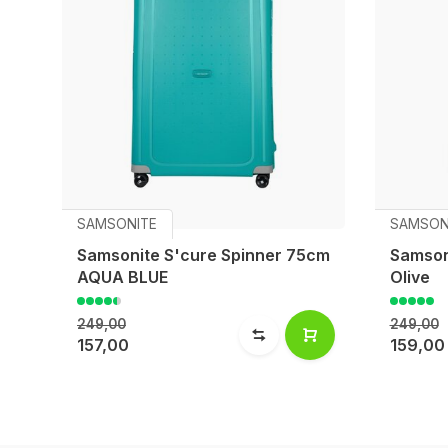
SAMSONITE
SAMSON
Samsonite S'cure Spinner 75cm
Samson
AQUA BLUE
Olive
249,00
249,00
157,00
159,00