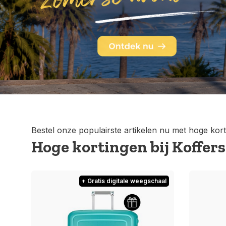
Bestel onze populairste artikelen nu met hoge kort
Hoge kortingen bij Koffer
+ Gratis digitale weegschaal