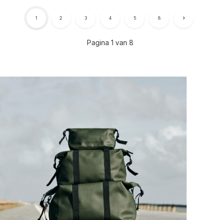
1
2
3
4
5
8
Pagina 1 van 8