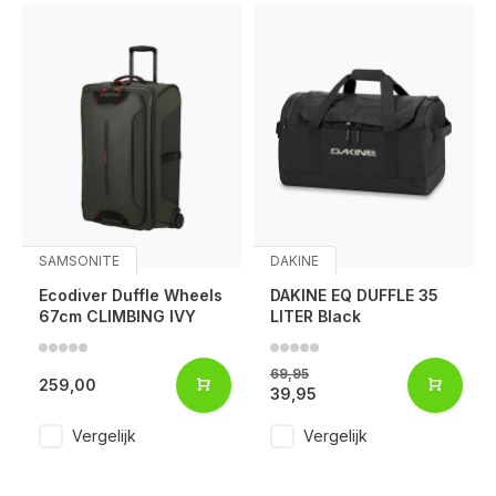
SAMSONITE
DAKINE
Ecodiver Duffle Wheels
DAKINE EQ DUFFLE 35
67cm CLIMBING IVY
LITER Black
69,95
259,00
39,95
Vergelijk
Vergelijk