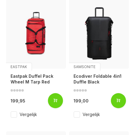
EASTPAK
SAMSONITE
Eastpak Duffel Pack
Ecodiver Foldable 4in1
Wheel M Tarp Red
Duffle Black
199,95
199,00
Vergelijk
Vergelijk