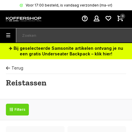
Voor 17:00 besteld, is vandaag verzonden (ma-vr)
0
✈️ Bij geselecteerde Samsonite artikelen ontvang je nu
een gratis Underseater Backpack – klik hier!
Terug
Reistassen
Filters