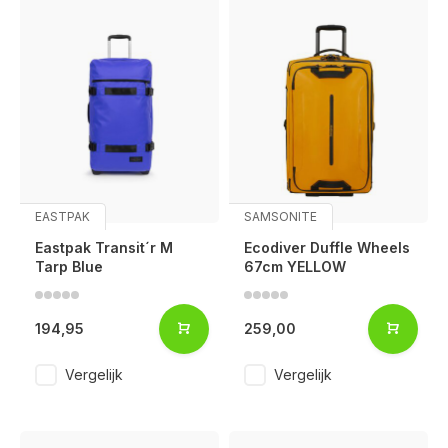
EASTPAK
SAMSONITE
Eastpak Transit´r M
Ecodiver Duffle Wheels
Tarp Blue
67cm YELLOW
194,95
259,00
Vergelijk
Vergelijk