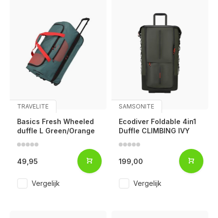
TRAVELITE
SAMSONITE
Basics Fresh Wheeled
Ecodiver Foldable 4in1
duffle L Green/Orange
Duffle CLIMBING IVY
49,95
199,00
Vergelijk
Vergelijk