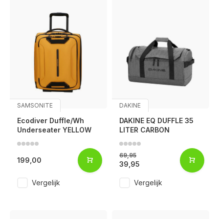
SAMSONITE
DAKINE
Ecodiver Duffle/Wh
DAKINE EQ DUFFLE 35
Underseater YELLOW
LITER CARBON
69,95
199,00
39,95
Vergelijk
Vergelijk