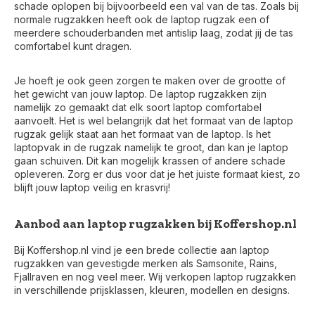
schade oplopen bij bijvoorbeeld een val van de tas. Zoals bij
normale rugzakken heeft ook de laptop rugzak een of
meerdere schouderbanden met antislip laag, zodat jij de tas
comfortabel kunt dragen.
Je hoeft je ook geen zorgen te maken over de grootte of
het gewicht van jouw laptop. De laptop rugzakken zijn
namelijk zo gemaakt dat elk soort laptop comfortabel
aanvoelt. Het is wel belangrijk dat het formaat van de laptop
rugzak gelijk staat aan het formaat van de laptop. Is het
laptopvak in de rugzak namelijk te groot, dan kan je laptop
gaan schuiven. Dit kan mogelijk krassen of andere schade
opleveren. Zorg er dus voor dat je het juiste formaat kiest, zo
blijft jouw laptop veilig en krasvrij!
Aanbod aan laptop rugzakken bij Koffershop.nl
Bij Koffershop.nl vind je een brede collectie aan laptop
rugzakken van gevestigde merken als Samsonite, Rains,
Fjallraven en nog veel meer. Wij verkopen laptop rugzakken
in verschillende prijsklassen, kleuren, modellen en designs.