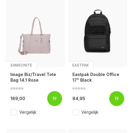
SAMSONITE
EASTPAK
Image Biz/Travel Tote
Eastpak Double Office
Bag 14.1 Rose
17" Black
189,00
84,95
Vergelijk
Vergelijk