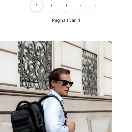
1
2
3
4
Pagina 1 van 4