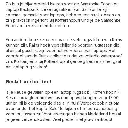
Zo kun je bijvoorbeeld kiezen voor de Samsonite Ecodiver
Laptop Backpack. Deze rugzakken van Samsonite zijn
speciaal gemaakt voor laptops, hebben een strak design en
zijn praktisch ingericht. Bij Koffershop.nl vind je de Samsonite
Ecodiver in verschillende kleuren.
Een andere keuze zou een van de vele rugzakken van Rains
kunnen zijn. Rains heeft verschillende soorten rugtassen die
allemaal geschikt zijn voor het vervoeren van laptops. Het
voordeel van de Rains-collectie is dat ze volledig waterproof
zijn. Kortom, er is bij Koffershop.nl genoeg keuze als het gaat
om laptop rugzakken!
Bestel snel online!
Is je keuze gevallen op een laptop rugzak bij Koffershop.nl?
Bestel jouw gloednieuwe tas dan op werkdagen voor 17:00
uur en hij is de volgende dag al in huis! Vergeet ook niet om
even onder het kopje ‘Sale’ te kijken of er een aanbieding
voor jou tussen zit. Voor leveringen binnen Nederland betaal
je geen verzendkosten. Veel plezier met jouw aankoop!