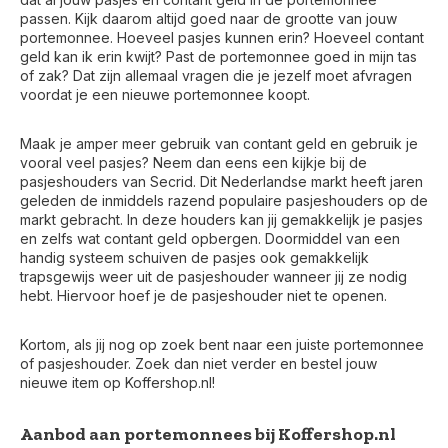
passen. Kijk daarom altijd goed naar de grootte van jouw
portemonnee. Hoeveel pasjes kunnen erin? Hoeveel contant
geld kan ik erin kwijt? Past de portemonnee goed in mijn tas
of zak? Dat zijn allemaal vragen die je jezelf moet afvragen
voordat je een nieuwe portemonnee koopt.
Maak je amper meer gebruik van contant geld en gebruik je
vooral veel pasjes? Neem dan eens een kijkje bij de
pasjeshouders van Secrid. Dit Nederlandse markt heeft jaren
geleden de inmiddels razend populaire pasjeshouders op de
markt gebracht. In deze houders kan jij gemakkelijk je pasjes
en zelfs wat contant geld opbergen. Doormiddel van een
handig systeem schuiven de pasjes ook gemakkelijk
trapsgewijs weer uit de pasjeshouder wanneer jij ze nodig
hebt. Hiervoor hoef je de pasjeshouder niet te openen.
Kortom, als jij nog op zoek bent naar een juiste portemonnee
of pasjeshouder. Zoek dan niet verder en bestel jouw
nieuwe item op Koffershop.nl!
Aanbod aan portemonnees bij Koffershop.nl