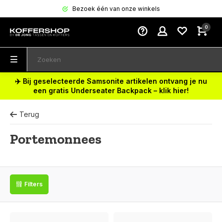
Bezoek één van onze winkels
0
✈️ Bij geselecteerde Samsonite artikelen ontvang je nu
een gratis Underseater Backpack – klik hier!
Terug
Portemonnees
Filters