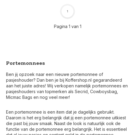
1
Pagina 1 van 1
Portemonnees
Ben jij opzoek naar een nieuwe portemonnee of
pasjeshouder? Dan ben je bij Koffershop.nl gegarandeerd
aan het juiste adres! Wij verkopen namelijk portemonnees en
pasjeshouders van topmerken als Secrid, Cowboysbag,
Micmac Bags en nog veel meer!
Een portemonnee is een item dat je dagelijks gebruikt.
Daarom is het erg belangrijk dat jij een portemonnee uitkiest
die past bij jouw smaak. Naast de look is natuurlijk ook de
functie van de portemonnee erg belangrijk. Het is essentieel
dat al jouw pasjes en contant geld in de portemonnee