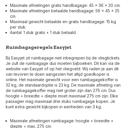
Maximale afmetingen gratis handbagage: 45 x 36 x 20 cm.
Maximale afmetingen betaalde handbagage: 56 x 45 x 25
cm.
Maximaal gewicht betaalde en gratis handbagage: 15 kg
per stuk.
Aantal: 1 stuk gratis + 1 stuk betaald.
Ruimbagageregels Easyjet
Bij Easyjet zit ruimbagage niet inbegrepen bij de vliegtickets.
Je zult de ruimbagage dus moeten bijboeken. Dit kan via de
website van Easyjet of op het vliegveld. Wij raden je aan dit
van tevoren te doen aangezien het altijd goedkoper is
online. Het maximale gewicht voor een ruimbagagekoffer is
32 kg, de standaardoptie is 23 kg. De maximale afmeting van
de ruimbagagekoffer mag niet groter zijn dan 275 cm. Dus
hoogte + breedte + diepte moet maximaal 275 cm zijn. Elke
passagier mag maximaal drie stuks ruimbagage kopen. Je
kunt extra gewicht bijkopen in eenheden van 3 kg.
Voor 17:00 besteld, is vandaag verzonden (ma-vr)
Maximale afmetingen ruimbagage: hoogte + breedte +
diepte = max. 275 cm.