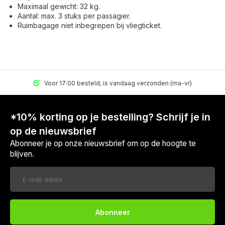
Maximaal gewicht: 32 kg.
Aantal: max. 3 stuks per passagier.
Ruimbagage niet inbegrepen bij vliegticket.
Voor 17:00 besteld, is vandaag verzonden (ma-vr)
*10% korting op je bestelling? Schrijf je in
op de nieuwsbrief
Abonneer je op onze nieuwsbrief om op de hoogte te
blijven.
Abonneer