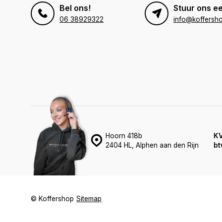
Bel ons!
Stuur ons ee
06 38929322
info@koffersho
Hoorn 418b
K
2404 HL, Alphen aan den Rijn
bt
© Koffershop
Sitemap