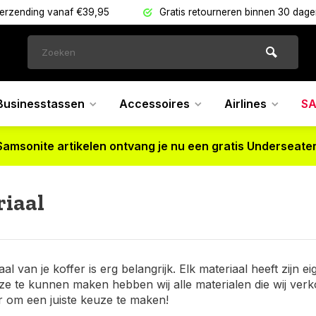
verzending vanaf €39,95
Gratis retourneren binnen 30 dag
Businesstassen
Accessoires
Airlines
SA
Samsonite artikelen ontvang je nu een gratis Underseater
iaal
aal van je koffer is erg belangrijk. Elk materiaal heeft zi
e te kunnen maken hebben wij alle materialen die wij verkop
r om een juiste keuze te maken!