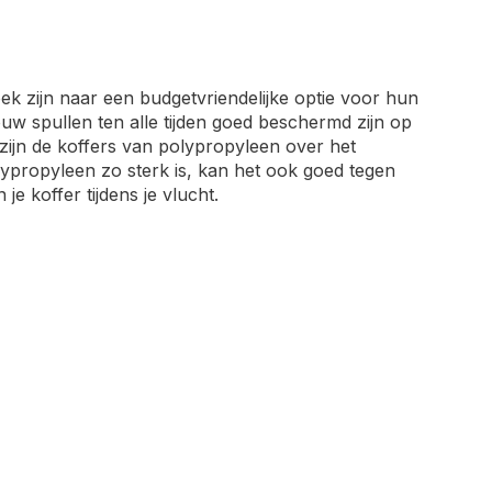
oek zijn naar een budgetvriendelijke optie voor hun
ouw spullen ten alle tijden goed beschermd zijn op
zijn de koffers van polypropyleen over het
ypropyleen zo sterk is, kan het ook goed tegen
e koffer tijdens je vlucht.