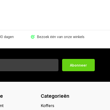
 30 dagen
Bezoek één van onze winkels
Abonneer
ie
Categorieën
nt
Koffers