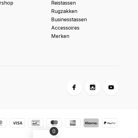
ershop
Reistassen
Rugzakken
Businesstassen
Accessoires
Merken
0