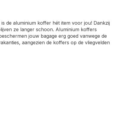
 is de aluminium koffer hét item voor jou! Dankzij
 blijven ze langer schoon. Aluminium koffers
 en beschermen jouw bagage erg goed vanwege de
vakanties, aangezien de koffers op de vliegvelden