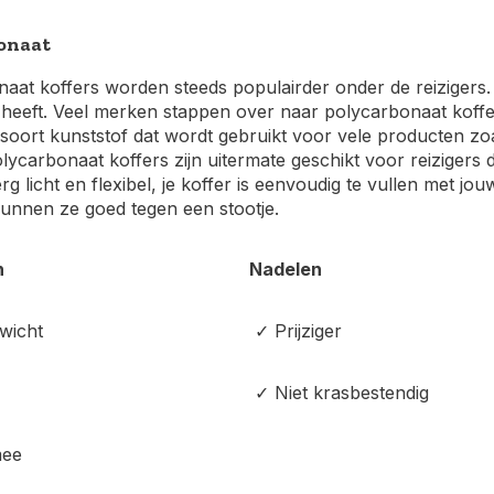
onaat
aat koffers worden steeds populairder onder de reizigers. 
heeft. Veel merken stappen over naar polycarbonaat koffers
e soort kunststof dat wordt gebruikt voor vele producten zoal
lycarbonaat koffers zijn uitermate geschikt voor reizigers di
erg licht en flexibel, je koffer is eenvoudig te vullen met j
kunnen ze goed tegen een stootje.
n
Nadelen
wicht
✓ Prijziger
✓ Niet krasbestendig
mee