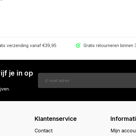
tis verzending vanaf €39,95
Gratis retourneren binnen
jf je in op
jven.
Klantenservice
Informat
Contact
Mijn accou