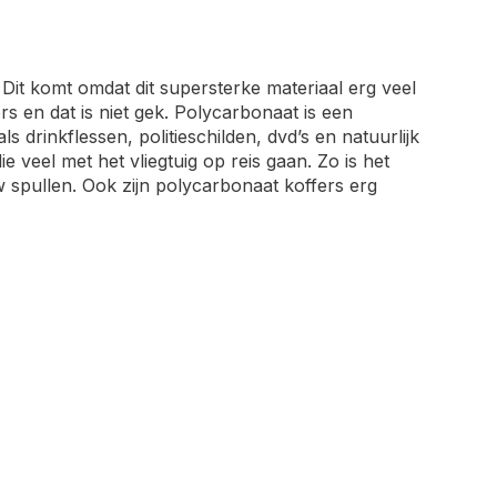
Dit komt omdat dit supersterke materiaal erg veel
 en dat is niet gek. Polycarbonaat is een
s drinkflessen, politieschilden, dvd’s en natuurlijk
e veel met het vliegtuig op reis gaan. Zo is het
ouw spullen. Ook zijn polycarbonaat koffers erg