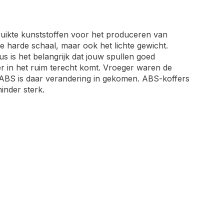
ruikte kunststoffen voor het produceren van
 harde schaal, maar ook het lichte gewicht.
us is het belangrijk dat jouw spullen goed
er in het ruim terecht komt. Vroeger waren de
ls ABS is daar verandering in gekomen. ABS-koffers
inder sterk.