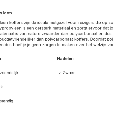
yleen
een koffers zijn de ideale metgezel voor reizigers die op z
lypropyleen is een oersterk materiaal en zorgt ervoor dat j
materiaal is van nature zwaarder dan polycarbonaat en dus 
udgetvriendelijker dan polycarbonaat koffers. Doordat pol
en dus hoef je je geen zorgen te maken over het welzijn van j
n
Nadelen
riendelijk
✓ Zwaar
rk
tendig