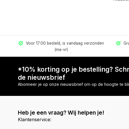
els
Voor 17:00 besteld, is vandaag verzonden
Gra
(ma-vr)
*10% korting op je bestelling? Schri
de nieuwsbrief
Abonneer je op onze nieuwsbrief om op de hoogte te bli
Heb je een vraag? Wij helpen je!
Klantenservice: