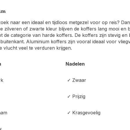
um
 zoek naar een ideaal en tijdloos metgezel voor op reis? Dan
ke zilveren of zwarte kleur blijven de koffers lang mooi en
t de categorie van harde koffers. De koffers zijn stevig
buitenkant. Aluminium koffers zijn vooral ideaal voor vlieg
je vlucht veel te verduren krijgen.
n
Nadelen
rk
✓ Zwaar
✓ Prijzig
aam
✓ Krasgevoelig
k