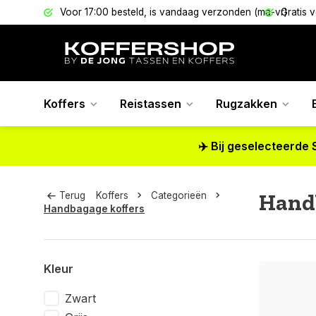
els
Voor 17:00 besteld, is vandaag verzonden (ma-vr)
Gratis 
Koffers
Reistassen
Rugzakken
✈️ Bij geselecteerde 
Hand
Terug
Koffers
Categorieën
Handbagage koffers
Kleur
Zwart