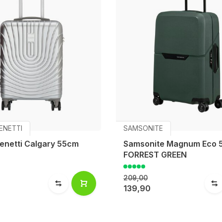
ENETTI
SAMSONITE
Benetti Calgary 55cm
Samsonite Magnum Eco 
FORREST GREEN
209,00
139,90