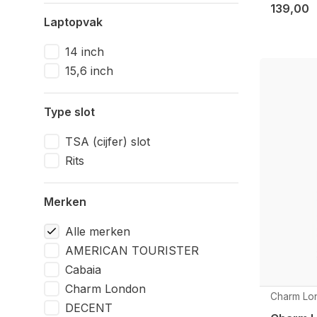
139,00
Laptopvak
14 inch
15,6 inch
Type slot
TSA (cijfer) slot
Rits
Merken
Alle merken
AMERICAN TOURISTER
Cabaia
Charm London
Charm Lo
DECENT