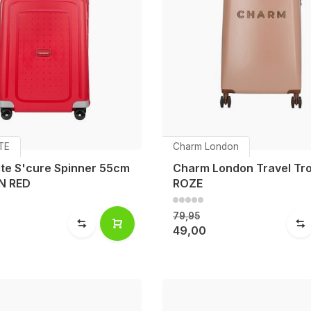
TE
Charm London
te S'cure Spinner 55cm
Charm London Travel Tro
N RED
ROZE
79,95
49,00