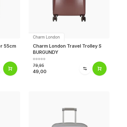
Charm London
er 55cm
Charm London Travel Trolley S
BURGUNDY
79,95
49,00