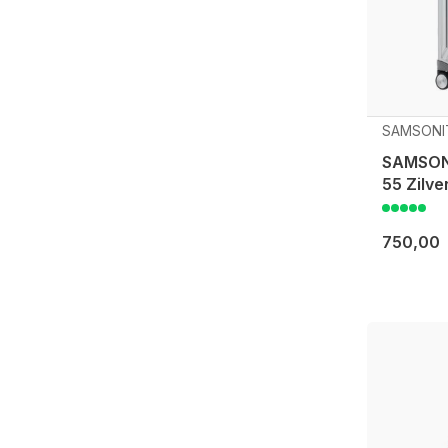
SAMSONI
SAMSONI
55 Zilve
750,00