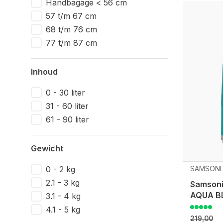
Handbagage < 56 cm
57 t/m 67 cm
68 t/m 76 cm
77 t/m 87 cm
Inhoud
0 - 30 liter
31 - 60 liter
61 - 90 liter
Gewicht
0 - 2 kg
SAMSONI
2.1 - 3 kg
Samsoni
AQUA B
3.1 - 4 kg
4.1 - 5 kg
219,00