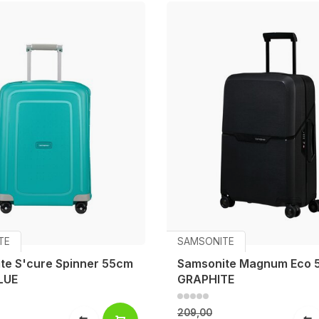
TE
SAMSONITE
te S'cure Spinner 55cm
Samsonite Magnum Eco 
LUE
GRAPHITE
209,00