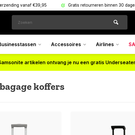
verzending vanaf €39,95
Gratis retourneren binnen 30 dag
Businesstassen
Accessoires
Airlines
SA
Samsonite artikelen ontvang je nu een gratis Underseater
bagage koffers