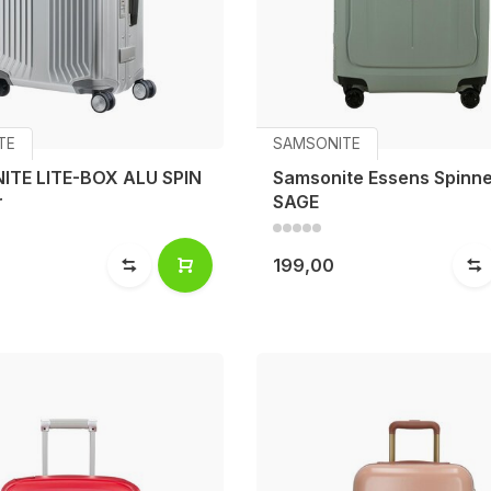
TE
SAMSONITE
TE LITE-BOX ALU SPIN
Samsonite Essens Spinn
r
SAGE
199,00