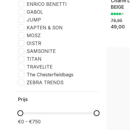
Charm L
ENRICO BENETTI
BEIGE
GABOL
JUMP
79,95
49,00
KAPTEN & SON
MOSZ
OISTR
SAMSONITE
TITAN
TRAVELITE
The Chesterfieldbags
ZEBRA TRENDS
Prijs
€0 - €750