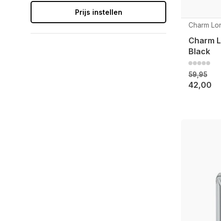
Prijs instellen
Charm Lo
Charm L
Black
59,95
42,00