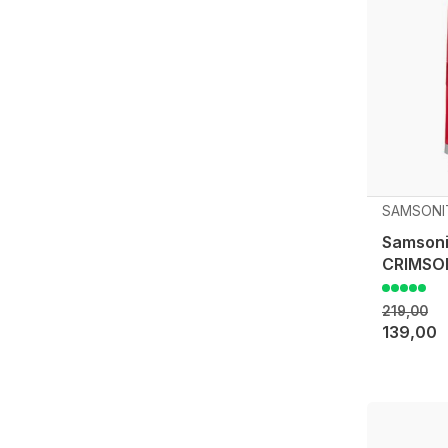
SAMSONI
Samsoni
CRIMSO
219,00
139,00