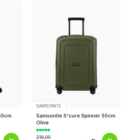
SAMSONITE
55cm
Samsonite S'cure Spinner 55cm
Olive
219,00