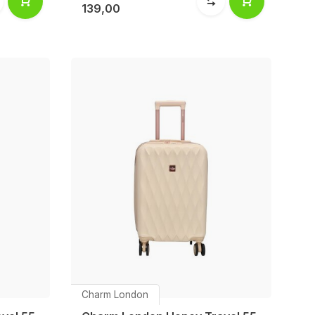
139,00
Charm London