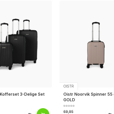
OISTR
Kofferset 3-Delige Set
Oistr Noorvik Spinner 55
GOLD
69,95