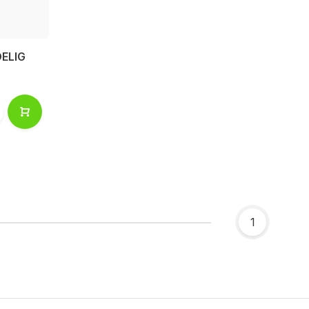
ELIG
1