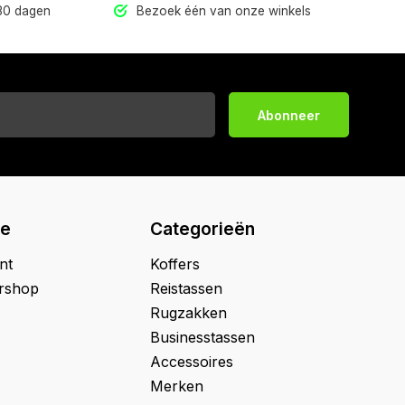
 30 dagen
Bezoek één van onze winkels
Abonneer
ie
Categorieën
nt
Koffers
ershop
Reistassen
Rugzakken
Businesstassen
Accessoires
Merken