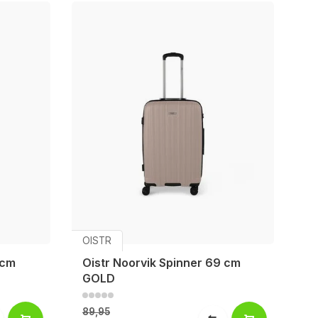
OISTR
 cm
Oistr Noorvik Spinner 69 cm
GOLD
89,95