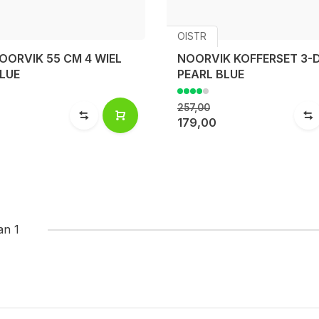
OISTR
OORVIK 55 CM 4 WIEL
NOORVIK KOFFERSET 3-D
LUE
PEARL BLUE
257,00
179,00
an 1