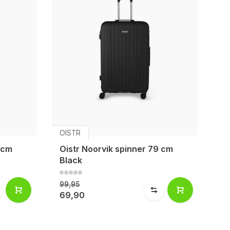
OISTR
 cm
Oistr Noorvik spinner 79 cm
Black
99,95
69,90