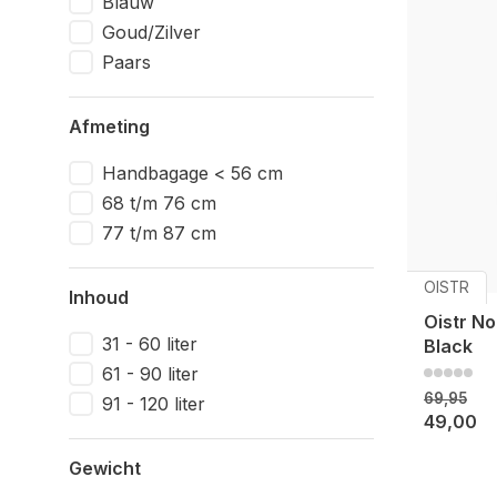
Blauw
Goud/Zilver
Paars
Afmeting
Handbagage < 56 cm
68 t/m 76 cm
77 t/m 87 cm
OISTR
Inhoud
Oistr No
31 - 60 liter
Black
61 - 90 liter
69,95
91 - 120 liter
49,00
Gewicht