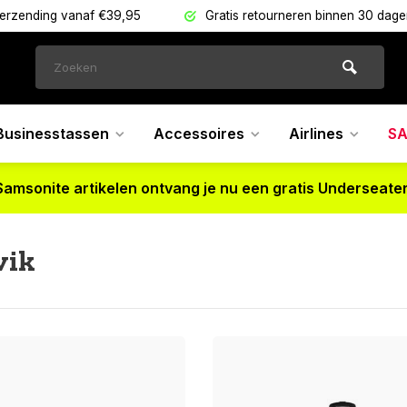
verzending vanaf €39,95
Gratis retourneren binnen 30 dag
Businesstassen
Accessoires
Airlines
SA
Samsonite artikelen ontvang je nu een gratis Underseater
vik