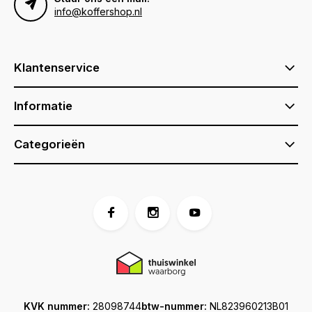
info@koffershop.nl
Klantenservice
Informatie
Categorieën
KVK nummer:
28098744
btw-nummer:
NL823960213B01