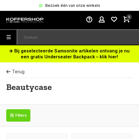
Bezoek één van onze winkels
0
✈️ Bij geselecteerde Samsonite artikelen ontvang je nu
een gratis Underseater Backpack – klik hier!
Terug
Beautycase
Filters