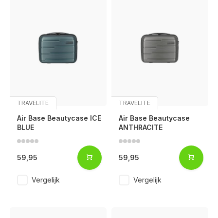
TRAVELITE
TRAVELITE
Air Base Beautycase ICE
Air Base Beautycase
BLUE
ANTHRACITE
59,95
59,95
Vergelijk
Vergelijk
Voor 17:00 besteld, is vandaag verzonden (ma-vr)