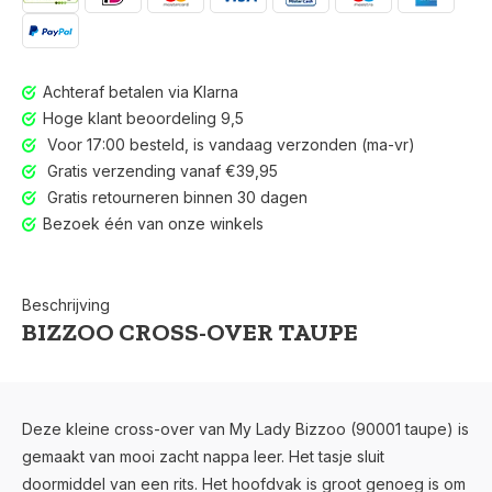
Achteraf betalen via Klarna
Hoge klant beoordeling 9,5
Voor 17:00 besteld, is vandaag verzonden (ma-vr)
Gratis verzending vanaf €39,95
Gratis retourneren binnen 30 dagen
Bezoek één van onze winkels
Beschrijving
BIZZOO CROSS-OVER TAUPE
Voor 17:00 besteld, is vandaag verzonden (ma-vr)
Deze kleine cross-over van My Lady Bizzoo (90001 taupe) is
gemaakt van mooi zacht nappa leer. Het tasje sluit
doormiddel van een rits. Het hoofdvak is groot genoeg is om