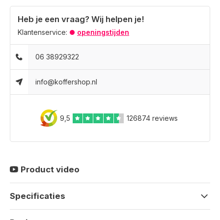
Heb je een vraag? Wij helpen je!
Klantenservice:
openingstijden
06 38929322
info@koffershop.nl
9,5
126874 reviews
Product video
Specificaties