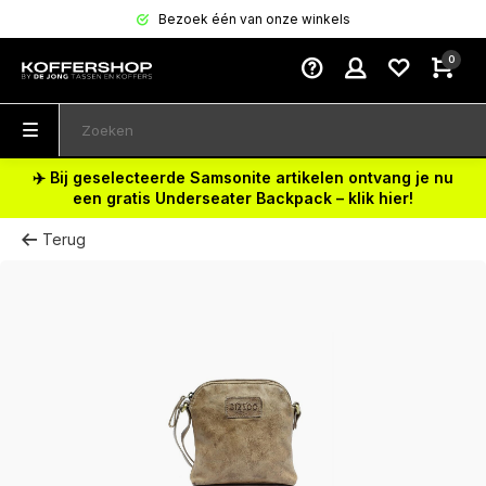
Bezoek één van onze winkels
0
✈️ Bij geselecteerde Samsonite artikelen ontvang je nu
een gratis Underseater Backpack – klik hier!
Terug