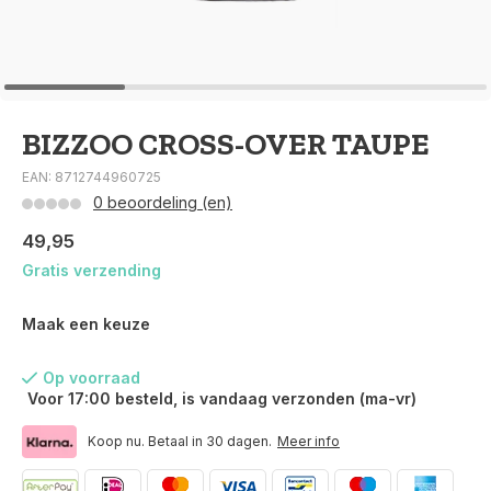
BIZZOO CROSS-OVER TAUPE
EAN: 8712744960725
0 beoordeling (en)
49,95
Gratis verzending
Maak een keuze
Op voorraad
Voor 17:00 besteld, is vandaag verzonden (ma-vr)
Koop nu. Betaal in 30 dagen.
Meer info