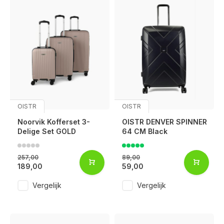
OISTR
OISTR
Noorvik Kofferset 3-
OISTR DENVER SPINNER
Delige Set GOLD
64 CM Black
257,00
89,00
189,00
59,00
Vergelijk
Vergelijk