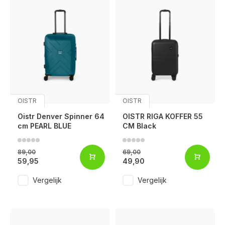
OISTR
OISTR
Oistr Denver Spinner 64
OISTR RIGA KOFFER 55
cm PEARL BLUE
CM Black
89,00
69,00
59,95
49,90
Vergelijk
Vergelijk