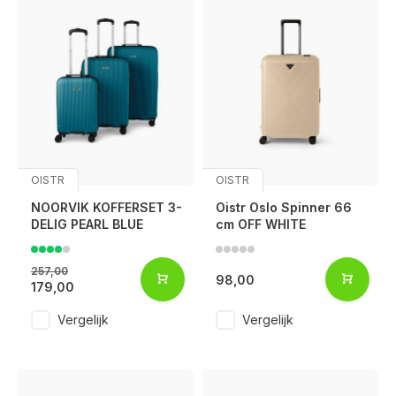
OISTR
OISTR
NOORVIK KOFFERSET 3-
Oistr Oslo Spinner 66
DELIG PEARL BLUE
cm OFF WHITE
257,00
98,00
179,00
Vergelijk
Vergelijk