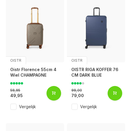
OISTR
OISTR
Oistr Florence 55cm 4
OISTR RIGA KOFFER 76
Wiel CHAMPAGNE
CM DARK BLUE
59,95
99,00
49,95
79,00
Vergelijk
Vergelijk