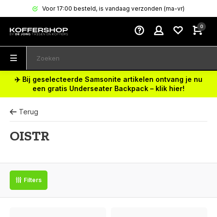
Voor 17:00 besteld, is vandaag verzonden (ma-vr)
0
✈️ Bij geselecteerde Samsonite artikelen ontvang je nu
een gratis Underseater Backpack – klik hier!
Terug
OISTR
Filters