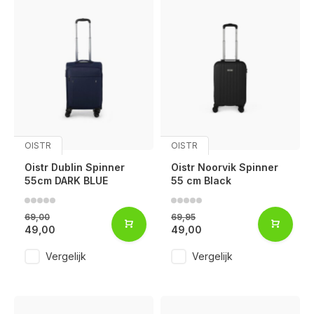
OISTR
OISTR
Oistr Dublin Spinner
Oistr Noorvik Spinner
55cm DARK BLUE
55 cm Black
69,00
69,95
49,00
49,00
Vergelijk
Vergelijk