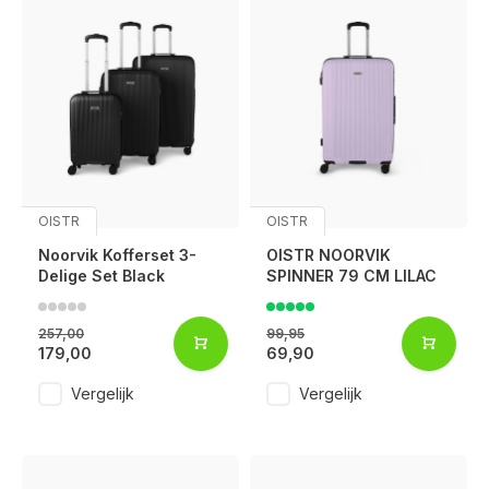
OISTR
OISTR
Noorvik Kofferset 3-
OISTR NOORVIK
Delige Set Black
SPINNER 79 CM LILAC
257,00
99,95
179,00
69,90
Vergelijk
Vergelijk