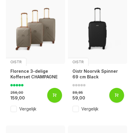
OISTR
OISTR
Florence 3-delige
Oistr Noorvik Spinner
Kofferset CHAMPAGNE
69 cm Black
256,00
89,95
159,00
59,00
Vergelijk
Vergelijk