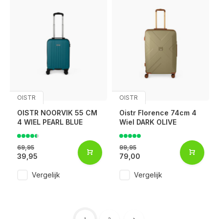
OISTR
OISTR
OISTR NOORVIK 55 CM
Oistr Florence 74cm 4
4 WIEL PEARL BLUE
Wiel DARK OLIVE
69,95
99,95
39,95
79,00
Vergelijk
Vergelijk