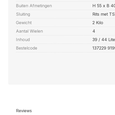
Buiten Afmetingen
H 55 x B 4
Sluiting
Rits met TSA
Gewicht
2 Kilo
Aantal Wielen
4
Inhoud
39 / 44 Lite
Bestelcode
137229 91
Reviews