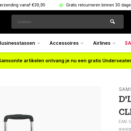
verzending vanaf €39,95
Gratis retourneren binnen 30 dag
Businesstassen
Accessoires
Airlines
SA
Samsonite artikelen ontvang je nu een gratis Underseater
SAM
D'
CL
EAN: 