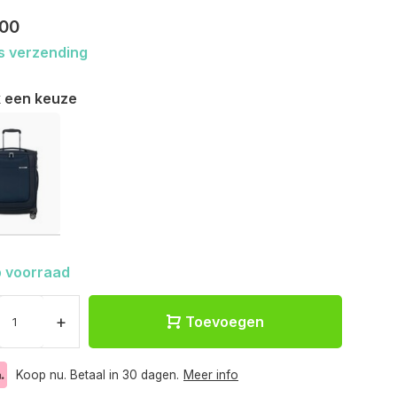
,00
s verzending
 een keuze
 voorraad
+
Toevoegen
Koop nu. Betaal in 30 dagen.
Meer info