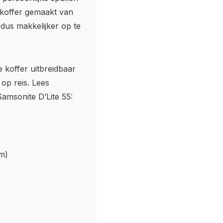
 koffer gemaakt van
 dus makkelijker op te
e koffer uitbreidbaar
 op reis. Lees
amsonite D’Lite 55:
m)