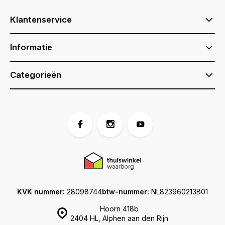
Klantenservice
Informatie
Categorieën
KVK nummer:
28098744
btw-nummer:
NL823960213B01
Hoorn 418b
2404 HL, Alphen aan den Rijn