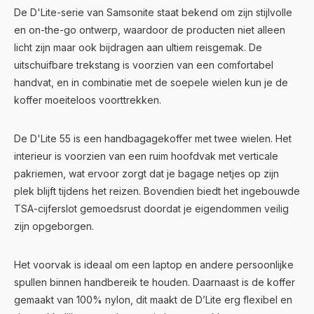
De D'Lite-serie van Samsonite staat bekend om zijn stijlvolle
en on-the-go ontwerp, waardoor de producten niet alleen
licht zijn maar ook bijdragen aan ultiem reisgemak. De
uitschuifbare trekstang is voorzien van een comfortabel
handvat, en in combinatie met de soepele wielen kun je de
koffer moeiteloos voorttrekken.
De D'Lite 55 is een handbagagekoffer met twee wielen. Het
interieur is voorzien van een ruim hoofdvak met verticale
pakriemen, wat ervoor zorgt dat je bagage netjes op zijn
plek blijft tijdens het reizen. Bovendien biedt het ingebouwde
TSA-cijferslot gemoedsrust doordat je eigendommen veilig
zijn opgeborgen.
Het voorvak is ideaal om een laptop en andere persoonlijke
spullen binnen handbereik te houden. Daarnaast is de koffer
gemaakt van 100% nylon, dit maakt de D’Lite erg flexibel en