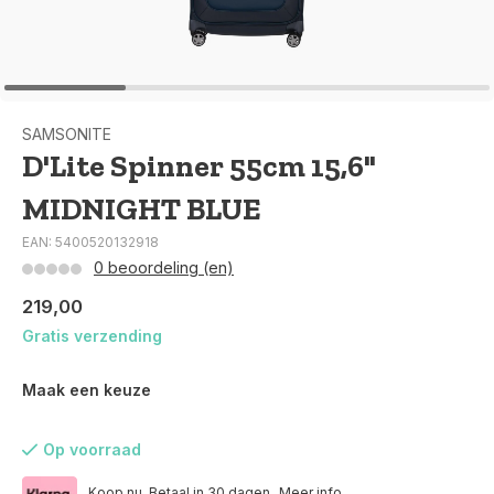
SAMSONITE
D'Lite Spinner 55cm 15,6"
MIDNIGHT BLUE
EAN: 5400520132918
0 beoordeling (en)
219,00
Gratis verzending
Maak een keuze
Op voorraad
Koop nu. Betaal in 30 dagen.
Meer info