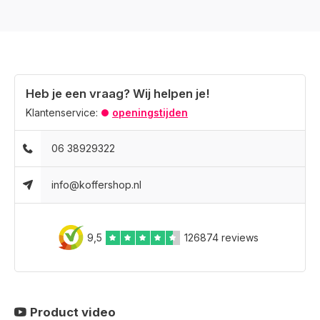
Heb je een vraag? Wij helpen je!
Klantenservice:
openingstijden
06 38929322
info@koffershop.nl
9,5
126874 reviews
Product video