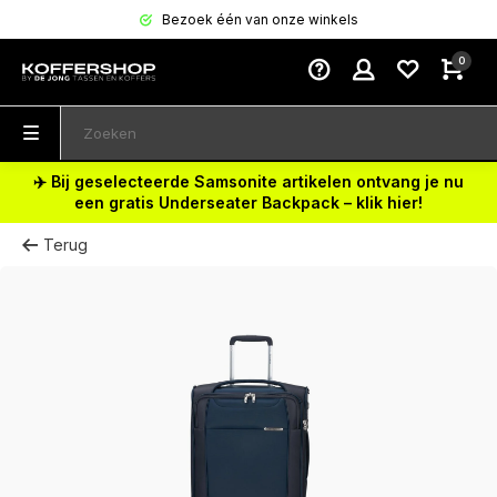
Bezoek één van onze winkels
0
✈️ Bij geselecteerde Samsonite artikelen ontvang je nu
een gratis Underseater Backpack – klik hier!
Terug