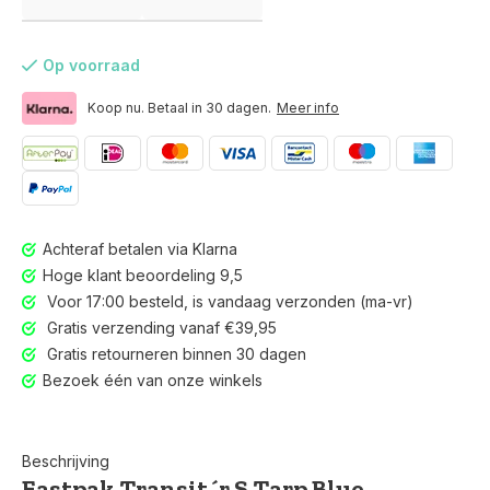
Op voorraad
Koop nu. Betaal in 30 dagen.
Meer info
Achteraf betalen via Klarna
Hoge klant beoordeling 9,5
Voor 17:00 besteld, is vandaag verzonden (ma-vr)
Gratis verzending vanaf €39,95
Gratis retourneren binnen 30 dagen
Bezoek één van onze winkels
Voor 17:00 besteld, is vandaag verzonden (ma-vr)
Beschrijving
Eastpak Transit´r S Tarp Blue