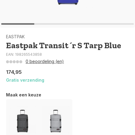
EASTPAK
Eastpak Transit´r S Tarp Blue
EAN: 198265543858
0 beoordeling (en)
174,95
Gratis verzending
Maak een keuze