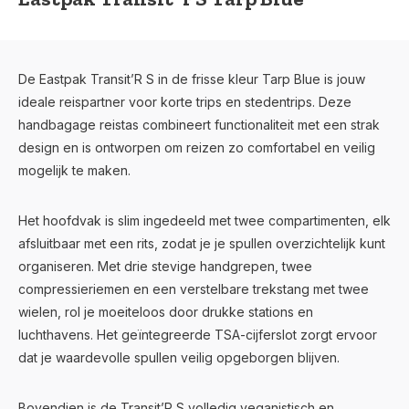
De Eastpak Transit’R S in de frisse kleur Tarp Blue is jouw
ideale reispartner voor korte trips en stedentrips. Deze
handbagage reistas combineert functionaliteit met een strak
design en is ontworpen om reizen zo comfortabel en veilig
mogelijk te maken.
Het hoofdvak is slim ingedeeld met twee compartimenten, elk
afsluitbaar met een rits, zodat je je spullen overzichtelijk kunt
organiseren. Met drie stevige handgrepen, twee
compressieriemen en een verstelbare trekstang met twee
wielen, rol je moeiteloos door drukke stations en
luchthavens. Het geïntegreerde TSA-cijferslot zorgt ervoor
dat je waardevolle spullen veilig opgeborgen blijven.
Bovendien is de Transit’R S volledig veganistisch en