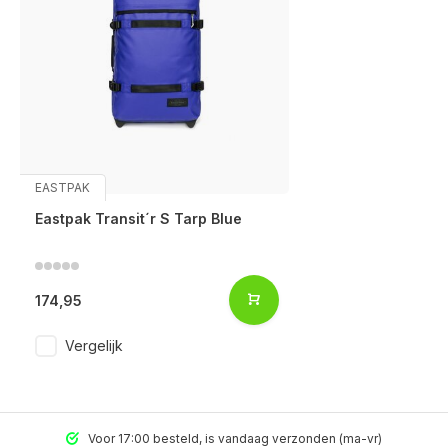
EASTPAK
Eastpak Transit´r S Tarp Blue
174,95
Vergelijk
Voor 17:00 besteld, is vandaag verzonden (ma-vr)