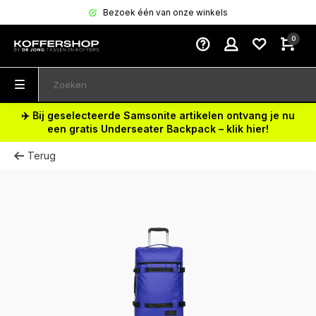
Bezoek één van onze winkels
0
✈️ Bij geselecteerde Samsonite artikelen ontvang je nu
een gratis Underseater Backpack – klik hier!
Terug