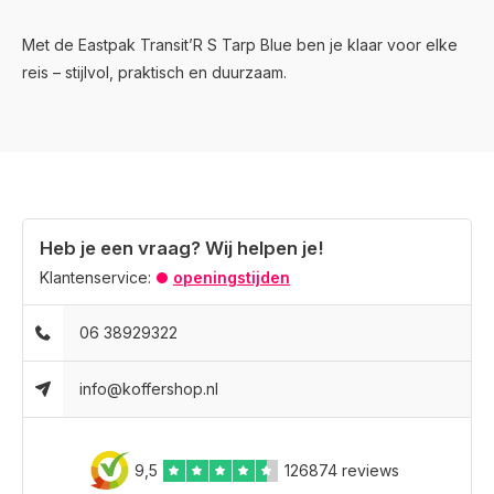
Met de Eastpak Transit’R S Tarp Blue ben je klaar voor elke
reis – stijlvol, praktisch en duurzaam.
Heb je een vraag? Wij helpen je!
Klantenservice:
openingstijden
06 38929322
info@koffershop.nl
9,5
126874 reviews