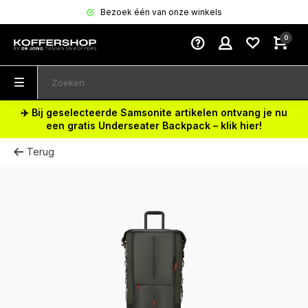
Bezoek één van onze winkels
0
✈️ Bij geselecteerde Samsonite artikelen ontvang je nu
een gratis Underseater Backpack – klik hier!
Terug