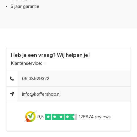
5 jaar garantie
Heb je een vraag? Wij helpen je!
Klantenservice:
06 38929322
info@koffershop.nl
9,5
126874 reviews