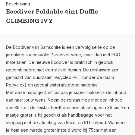
Beschrijving
Ecodiver Foldable 4in1 Duffle
CLIMBING IVY
De Ecodiver van Samsonite is een vervolg serie op de
jarenlang succesvolle Paradiver serie, maar dan met ECO
materialen. De nieuwe Ecodiver is praktisch in gebruik
gecombineerd met een stijlvol design. De reistassen zijn
gemaakt van duurzaam recycled PET (onder de naam
Recyclex) en gecoat waterafstotend materiaal.
Met deze handige 4 in1 tas pas je super makkelijk de inhoud
aan naar jouw wens. Neem de reistas mee met een inhoud
van 36 liter, de reistas heeft dan een afmeting van 36 cm. Een
maatje groter is hij geschikt als handbagage voor het
vliegtuig met de afmeting van 55cm en 51 L inhoud. Wanneer
je hem een maatje groter insteld word hij 75cm met een