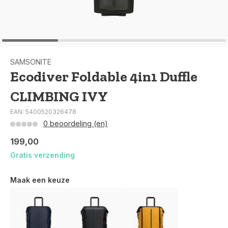
SAMSONITE
Ecodiver Foldable 4in1 Duffle
CLIMBING IVY
EAN: 5400520326478
0 beoordeling (en)
199,00
Gratis verzending
Maak een keuze