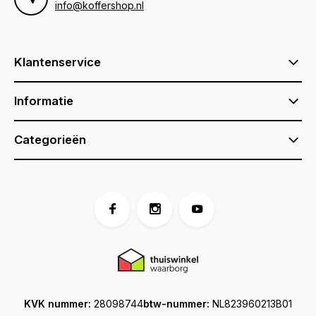
info@koffershop.nl
Klantenservice
Informatie
Categorieën
KVK nummer:
28098744
btw-nummer:
NL823960213B01