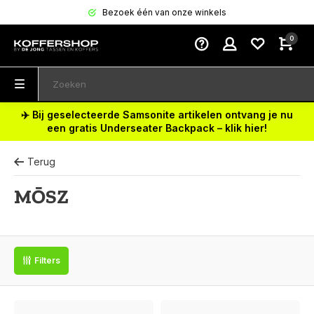
Bezoek één van onze winkels
0
✈️ Bij geselecteerde Samsonite artikelen ontvang je nu
een gratis Underseater Backpack – klik hier!
Terug
MŌSZ
Filters