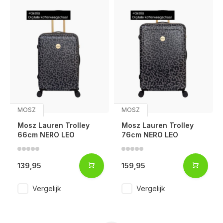
MOSZ
MOSZ
Mosz Lauren Trolley
Mosz Lauren Trolley
66cm NERO LEO
76cm NERO LEO
139,95
159,95
Vergelijk
Vergelijk
Voor 17:00 besteld, is vandaag verzonden (ma-vr)