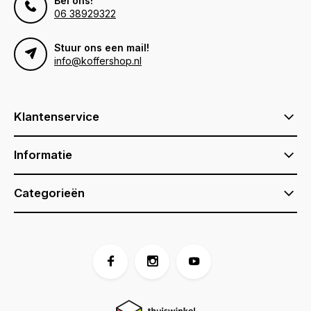
Bel ons!
06 38929322
Stuur ons een mail!
info@koffershop.nl
Klantenservice
Informatie
Categorieën
Voor 17:00 besteld, is vandaag verzonden (ma-vr)