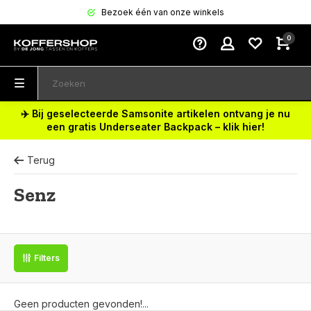
Bezoek één van onze winkels
0
✈️ Bij geselecteerde Samsonite artikelen ontvang je nu
een gratis Underseater Backpack – klik hier!
Terug
Senz
Filters
Geen producten gevonden!...