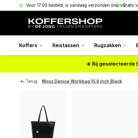
els
Voor 17:00 besteld, is vandaag verzonden (ma-vr)
Gratis 
Koffers
Reistassen
Rugzakken
✈️ Bij geselecteerde 
Terug
Mosz Denise Workbag 15.6 inch Black