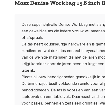
Mosz Denise Workbag 15.6 inch 
Deze super stijlvolle Denise Workbag met sla
een geweldige tas die iedere vrouw wil meen
of afspraak.
De tas heeft goudkleurige hardware en is gem
rundleer en wat deze tas een echte eyecatcher
van de weinige materialen die met de jaren moo
krijgt karakter door de jaren heen en krijgt ee
uiterlijk.
Plaats al jouw benodigdheden gemakkelijk in he
De binnenzijde biedt voldoende ruimte voor al 
benodigdheden. De tas is voorzien van een ver
laptopvak en een tabletvak. Daarnaast vind je
voor pasjes, pennen en zelfs een drinkfles, wa