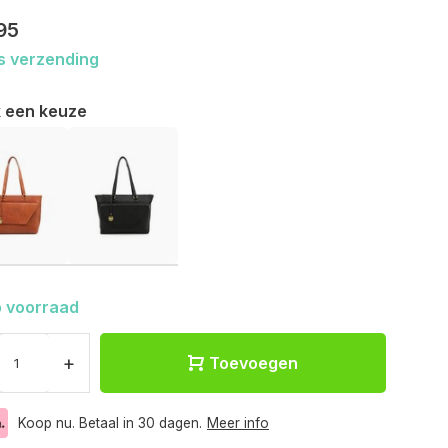
95
s verzending
 een keuze
 voorraad
+
Toevoegen
Koop nu. Betaal in 30 dagen.
Meer info