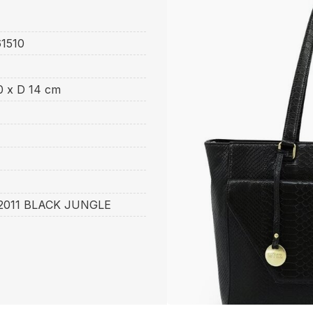
1510
0 x D 14 cm
22011 BLACK JUNGLE