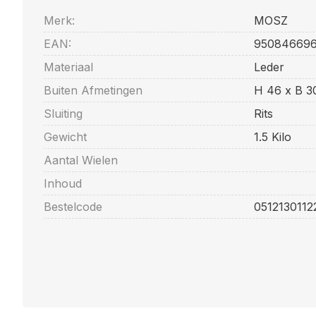
Merk:
MOSZ
EAN:
950846696
Materiaal
Leder
Buiten Afmetingen
H 46 x B 3
Sluiting
Rits
Gewicht
1.5 Kilo
Aantal Wielen
Inhoud
Bestelcode
051213011