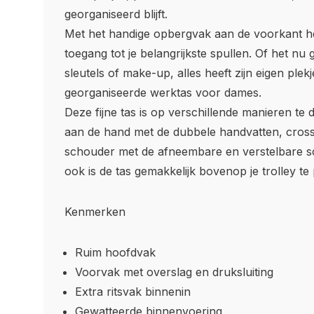
georganiseerd blijft.
Met het handige opbergvak aan de voorkant heb 
toegang tot je belangrijkste spullen. Of het nu 
sleutels of make-up, alles heeft zijn eigen plekj
georganiseerde werktas voor dames.
Deze fijne tas is op verschillende manieren te
aan de hand met de dubbele handvatten, cros
schouder met de afneembare en verstelbare 
ook is de tas gemakkelijk bovenop je trolley te 
Kenmerken
Ruim hoofdvak
Voorvak met overslag en druksluiting
Extra ritsvak binnenin
Gewatteerde binnenvoering