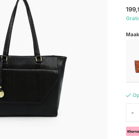
199,
Grati
Maak
Op
-