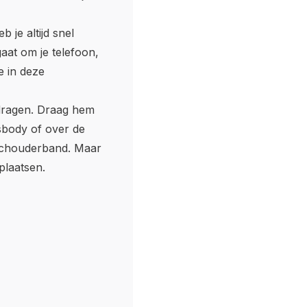
je altijd snel
gaat om je telefoon,
e in deze
 dragen. Draag hem
sbody of over de
schouderband. Maar
plaatsen.