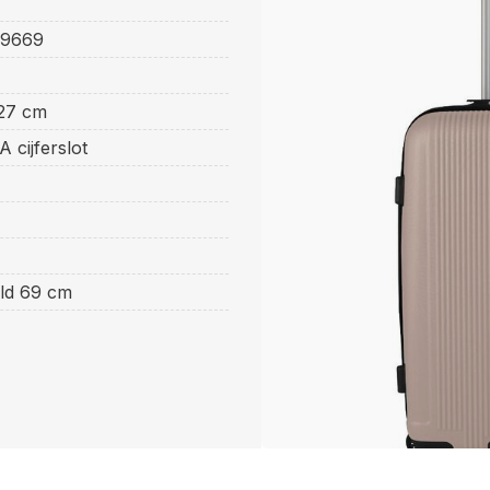
99669
27 cm
 cijferslot
ld 69 cm