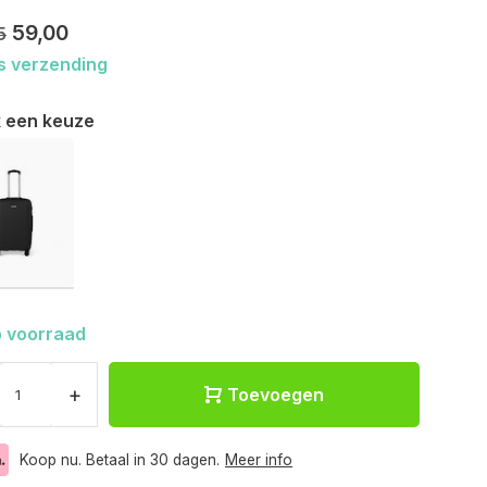
59,00
5
s verzending
 een keuze
 voorraad
+
Toevoegen
Koop nu. Betaal in 30 dagen.
Meer info