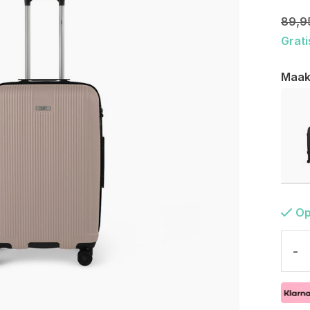
89,9
Grati
Maak
Op
-