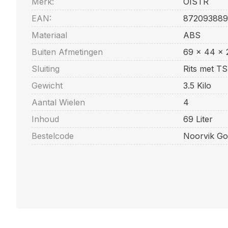
Merk:
OISTR
EAN:
87209388
Materiaal
ABS
Buiten Afmetingen
69 x 44 x 
Sluiting
Rits met TSA
Gewicht
3.5 Kilo
Aantal Wielen
4
Inhoud
69 Liter
Bestelcode
Noorvik Go