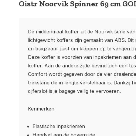
Oistr Noorvik Spinner 69 cm GO
De middenmaat koffer uit de Noorvik serie van 
lichtgewicht koffers zijn gemaakt van ABS. Dit m
en buigzaam, juist om klappen op te vangen o
Deze koffer is voorzien van inpakriemen aan 
koffer. Aan de andere zijde bevind zich een tu
Comfort wordt gegeven door de vier draaiende
trekstang die in lengte verstelbaar is. Dankzij
cijferslot is je bagage veilig te vervoeren.
Kenmerken:
Elastische inpakriemen
Handvat aan de bovenzijde