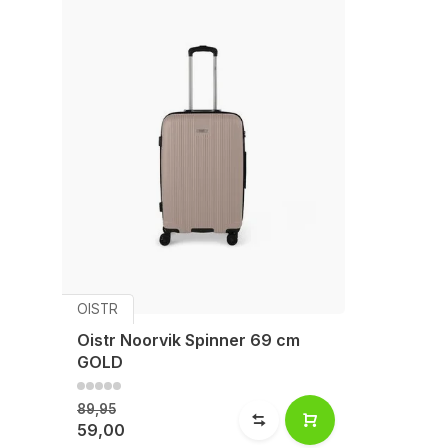
OISTR
Oistr Noorvik Spinner 69 cm
GOLD
89,95
59,00