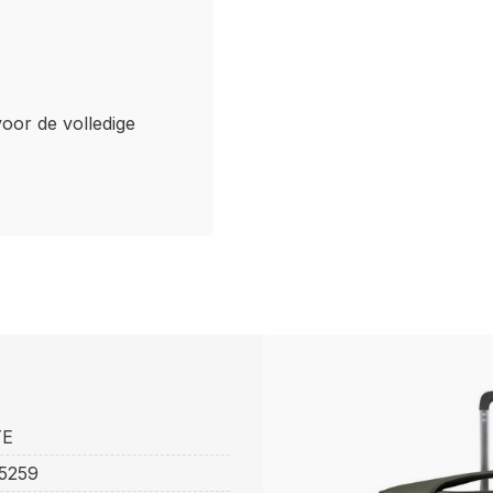
voor de volledige
TE
5259