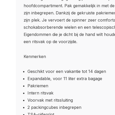
hoofdcompartiment. Pak gemakkelijk in met de
zijn inbegrepen. Dankzij de gekruiste pakriemen
zijn plek. Je vervoert de spinner zeer comforta
schokabsorberende wielen en een telescopisch
Eigendommen die je dicht bij de hand wilt hou
een ritsvak op de voorzijde.
Kenmerken
Geschikt voor een vakantie tot 14 dagen
Expandable, voor 11 liter extra bagage
Pakriemen
Intern ritsvak
Voorvak met ritssluiting
2 packingcubes inbegrepen
TSA-cijferslot