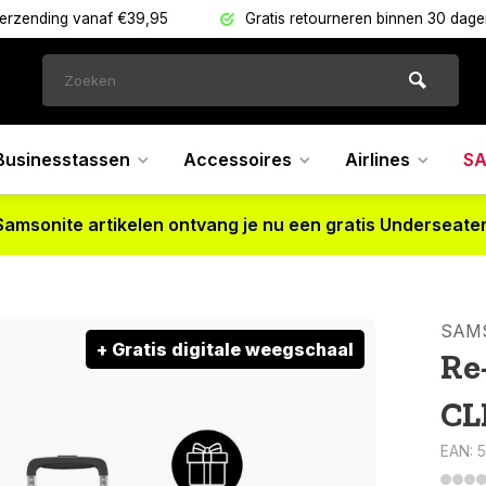
verzending vanaf €39,95
Gratis retourneren binnen 30 dag
Businesstassen
Accessoires
Airlines
SA
Samsonite artikelen ontvang je nu een gratis Underseater
SAM
+ Gratis digitale weegschaal
Re
CL
EAN: 