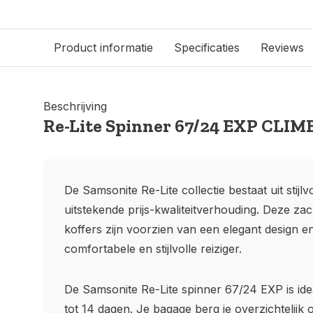
Product informatie
Specificaties
Reviews
Beschrijving
Re-Lite Spinner 67/24 EXP CLI
De Samsonite Re-Lite collectie bestaat uit stijl
uitstekende prijs-kwaliteitverhouding. Deze zac
koffers zijn voorzien van een elegant design en
comfortabele en stijlvolle reiziger.
De Samsonite Re-Lite spinner 67/24 EXP is ide
tot 14 dagen. Je bagage berg je overzichtelijk 