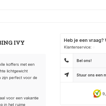
Heb je een vraag? 
MBING IVY
Klantenservice:
Bel ons!
volle koffers met een
hte lichtgewicht
Stuur ons een m
 zijn perfect voor de
9
aal voor een vakantie
op in het ruime