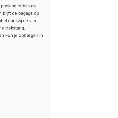
 packing cubes die
 blijft de bagage op
bel dankzij de vier
e trekstang.
den kun je opbergen in