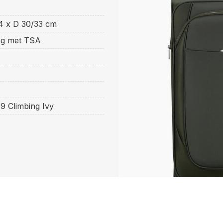
4 x D 30/33 cm
ing met TSA
9 Climbing Ivy