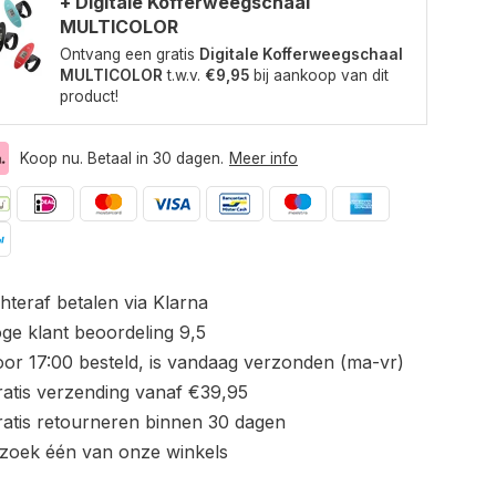
+ Digitale Kofferweegschaal
MULTICOLOR
Ontvang een gratis
Digitale Kofferweegschaal
MULTICOLOR
t.w.v.
€9,95
bij aankoop van dit
product!
Koop nu. Betaal in 30 dagen.
Meer info
hteraf betalen via Klarna
ge klant beoordeling 9,5
or 17:00 besteld, is vandaag verzonden (ma-vr)
atis verzending vanaf €39,95
atis retourneren binnen 30 dagen
zoek één van onze winkels