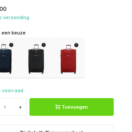
,00
s verzending
 een keuze
 voorraad
+
Toevoegen