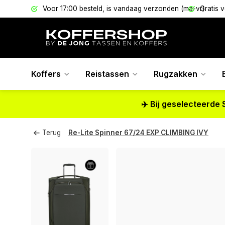
els
Voor 17:00 besteld, is vandaag verzonden (ma-vr)
Gratis 
Koffers
Reistassen
Rugzakken
✈️ Bij geselecteerde 
Terug
Re-Lite Spinner 67/24 EXP CLIMBING IVY