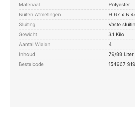
Materiaal
Polyester
Buiten Afmetingen
H 67 x B 4
Sluiting
Vaste sluit
Gewicht
3.1 Kilo
Aantal Wielen
4
Inhoud
79/88 Liter
Bestelcode
154967 919