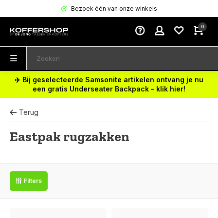
Bezoek één van onze winkels
0
✈️ Bij geselecteerde Samsonite artikelen ontvang je nu
een gratis Underseater Backpack – klik hier!
Terug
Eastpak rugzakken
Filters