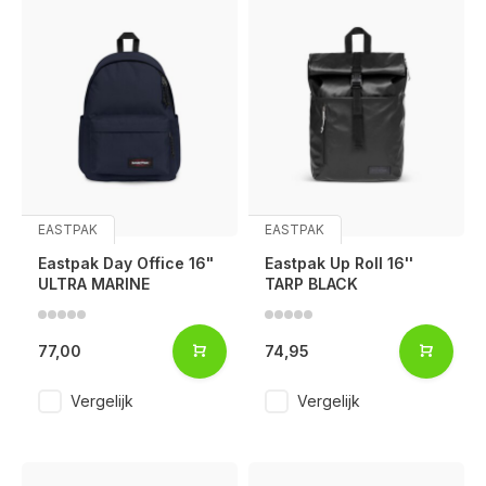
EASTPAK
EASTPAK
Eastpak Day Office 16"
Eastpak Up Roll 16''
ULTRA MARINE
TARP BLACK
77,00
74,95
Vergelijk
Vergelijk
Voor 17:00 besteld, is vandaag verzonden (ma-vr)