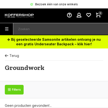
Bezoek één van onze winkels
0
✈️ Bij geselecteerde Samsonite artikelen ontvang je nu
een gratis Underseater Backpack – klik hier!
Terug
Groundwork
Filters
Geen producten gevonden!...