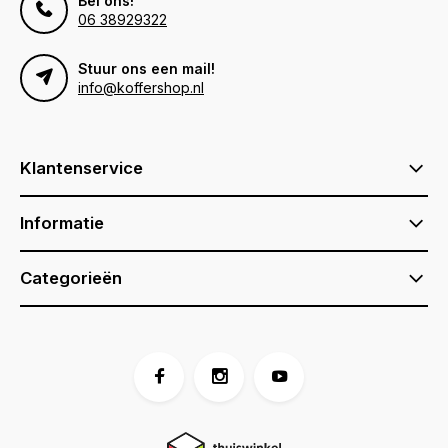
Bel ons!
06 38929322
Stuur ons een mail!
info@koffershop.nl
Klantenservice
Informatie
Categorieën
Voor 17:00 besteld, is vandaag verzonden (ma-vr)