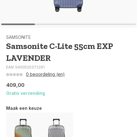
SAMSONITE
Samsonite C-Lite 55cm EXP
LAVENDER
EAN: 5400520372291
0 beoordeling (en)
409,00
Gratis verzending
Maak een keuze