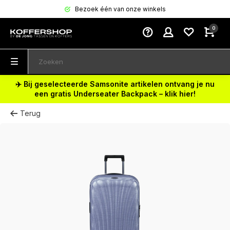
Bezoek één van onze winkels
0
✈️ Bij geselecteerde Samsonite artikelen ontvang je nu
een gratis Underseater Backpack – klik hier!
Terug