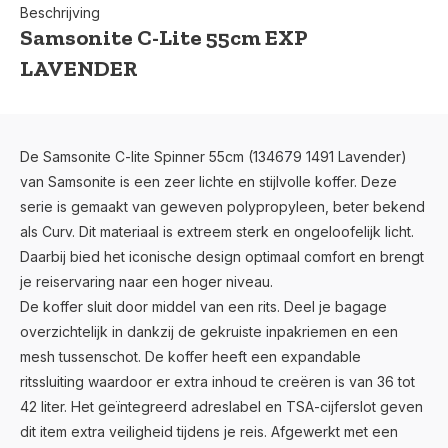
Beschrijving
Samsonite C-Lite 55cm EXP
LAVENDER
De Samsonite C-lite Spinner 55cm (134679 1491 Lavender)
van Samsonite is een zeer lichte en stijlvolle koffer. Deze
serie is gemaakt van geweven polypropyleen, beter bekend
als Curv. Dit materiaal is extreem sterk en ongeloofelijk licht.
Daarbij bied het iconische design optimaal comfort en brengt
je reiservaring naar een hoger niveau.
De koffer sluit door middel van een rits. Deel je bagage
overzichtelijk in dankzij de gekruiste inpakriemen en een
mesh tussenschot. De koffer heeft een expandable
ritssluiting waardoor er extra inhoud te creëren is van 36 tot
42 liter. Het geïntegreerd adreslabel en TSA-cijferslot geven
dit item extra veiligheid tijdens je reis. Afgewerkt met een