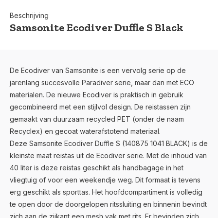
Beschrijving
Samsonite Ecodiver Duffle S Black
De Ecodiver van Samsonite is een vervolg serie op de
jarenlang succesvolle Paradiver serie, maar dan met ECO
materialen. De nieuwe Ecodiver is praktisch in gebruik
gecombineerd met een stijlvol design. De reistassen zijn
gemaakt van duurzaam recycled PET (onder de naam
Recyclex) en gecoat waterafstotend materiaal.
Deze Samsonite Ecodiver Duffle S (140875 1041 BLACK) is de
kleinste maat reistas uit de Ecodiver serie. Met de inhoud van
40 liter is deze reistas geschikt als handbagage in het
vliegtuig of voor een weekendje weg. Dit formaat is tevens
erg geschikt als sporttas. Het hoofdcompartiment is volledig
te open door de doorgelopen ritssluiting en binnenin bevindt
zich aan de zijkant een mesh vak met rits. Er bevinden zich