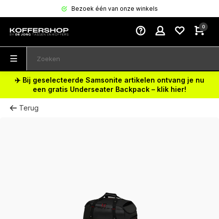
Bezoek één van onze winkels
0
✈️ Bij geselecteerde Samsonite artikelen ontvang je nu
een gratis Underseater Backpack – klik hier!
Terug