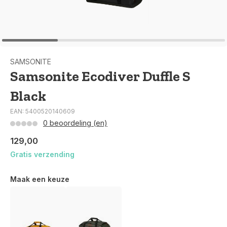
SAMSONITE
Samsonite Ecodiver Duffle S
Black
EAN: 5400520140609
0 beoordeling (en)
129,00
Gratis verzending
Maak een keuze