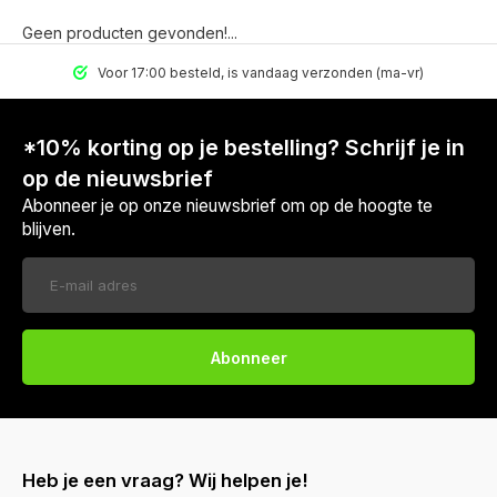
Geen producten gevonden!...
Voor 17:00 besteld, is vandaag verzonden (ma-vr)
*10% korting op je bestelling? Schrijf je in
op de nieuwsbrief
Abonneer je op onze nieuwsbrief om op de hoogte te
blijven.
Abonneer
Heb je een vraag? Wij helpen je!