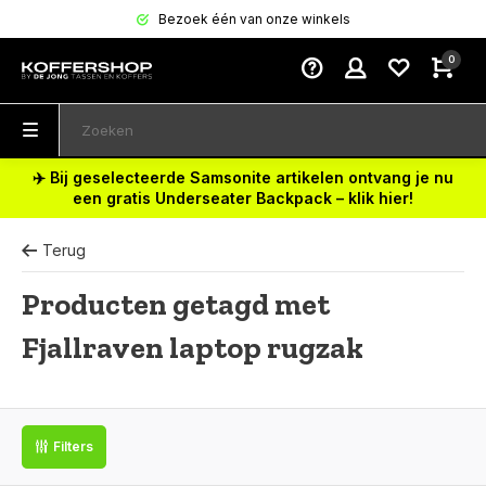
Bezoek één van onze winkels
0
✈️ Bij geselecteerde Samsonite artikelen ontvang je nu
een gratis Underseater Backpack – klik hier!
Terug
Producten getagd met
Fjallraven laptop rugzak
Filters