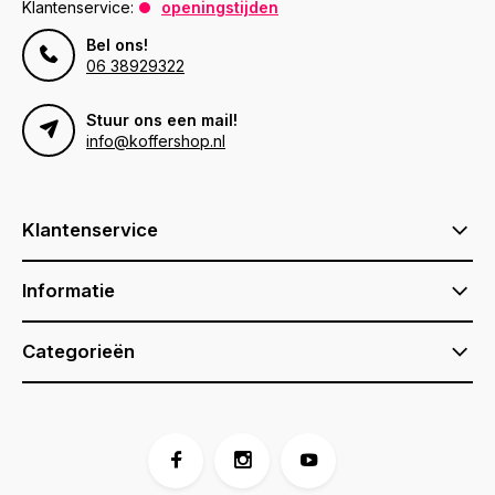
Klantenservice:
openingstijden
Bel ons!
06 38929322
Stuur ons een mail!
info@koffershop.nl
Klantenservice
Informatie
Categorieën
Voor 17:00 besteld, is vandaag verzonden (ma-vr)