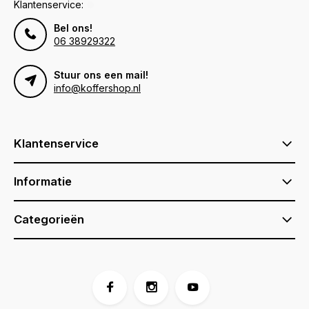
Klantenservice:
Bel ons!
06 38929322
Stuur ons een mail!
info@koffershop.nl
Klantenservice
Informatie
Categorieën
Voor 17:00 besteld, is vandaag verzonden (ma-vr)