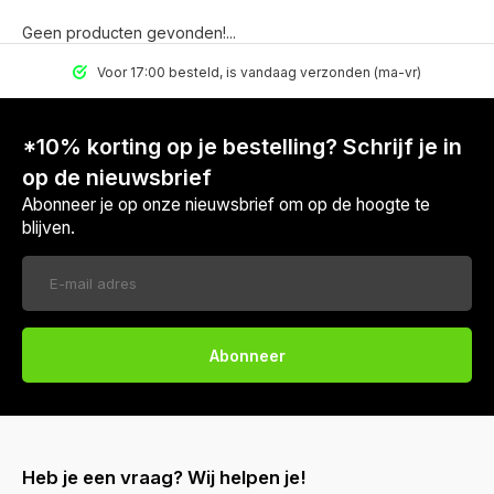
Geen producten gevonden!...
Voor 17:00 besteld, is vandaag verzonden (ma-vr)
*10% korting op je bestelling? Schrijf je in
op de nieuwsbrief
Abonneer je op onze nieuwsbrief om op de hoogte te
blijven.
Abonneer
Heb je een vraag? Wij helpen je!