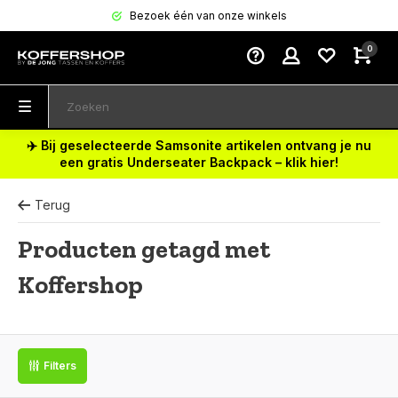
Bezoek één van onze winkels
0
✈️ Bij geselecteerde Samsonite artikelen ontvang je nu
een gratis Underseater Backpack – klik hier!
Terug
Producten getagd met
Koffershop
Filters