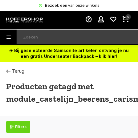
Bezoek één van onze winkels
0
✈️ Bij geselecteerde Samsonite artikelen ontvang je nu
een gratis Underseater Backpack – klik hier!
Terug
Producten getagd met
module_castelijn_beerens_caris
Filters