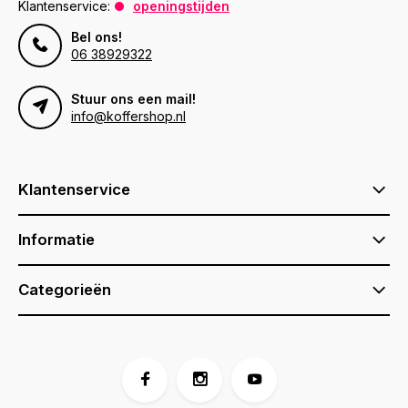
Klantenservice:
openingstijden
Bel ons!
06 38929322
Stuur ons een mail!
info@koffershop.nl
Klantenservice
Informatie
Categorieën
Voor 17:00 besteld, is vandaag verzonden (ma-vr)