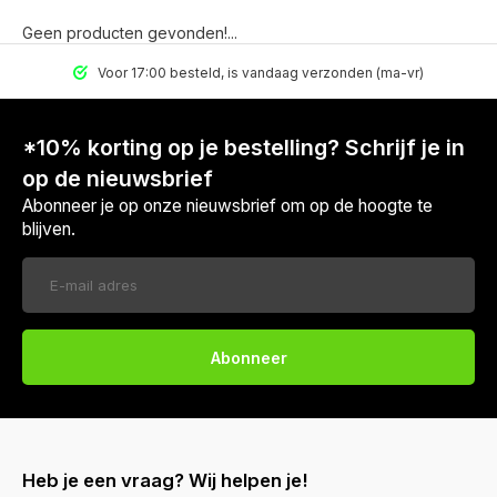
Geen producten gevonden!...
Voor 17:00 besteld, is vandaag verzonden (ma-vr)
*10% korting op je bestelling? Schrijf je in
op de nieuwsbrief
Abonneer je op onze nieuwsbrief om op de hoogte te
blijven.
Abonneer
Heb je een vraag? Wij helpen je!